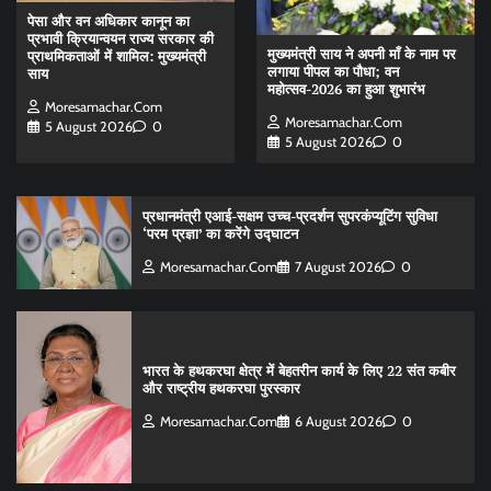
पेसा और वन अधिकार कानून का
प्रभावी क्रियान्वयन राज्य सरकार की
मुख्यमंत्री साय ने अपनी माँ के नाम पर
प्राथमिकताओं में शामिल: मुख्यमंत्री
लगाया पीपल का पौधा; वन
साय
महोत्सव-2026 का हुआ शुभारंभ
Moresamachar.com
Moresamachar.com
5 August 2026
0
5 August 2026
0
प्रधानमंत्री एआई-सक्षम उच्च-प्रदर्शन सुपरकंप्यूटिंग सुविधा
‘परम प्रज्ञा’ का करेंगे उद्घाटन
Moresamachar.com
7 August 2026
0
भारत के हथकरघा क्षेत्र में बेहतरीन कार्य के लिए 22 संत कबीर
और राष्ट्रीय हथकरघा पुरस्कार
Moresamachar.com
6 August 2026
0