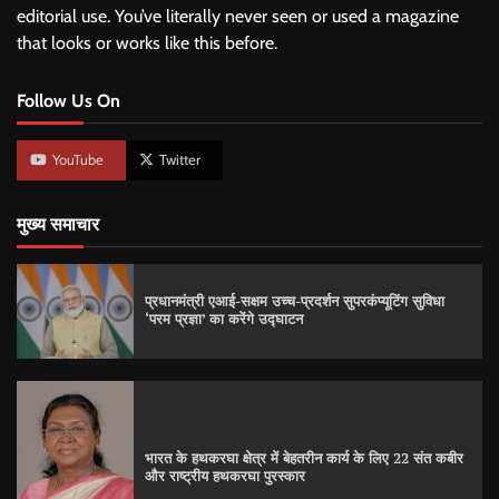
editorial use. You’ve literally never seen or used a magazine
that looks or works like this before.
Follow Us On
YouTube
Twitter
मुख्य समाचार
प्रधानमंत्री एआई-सक्षम उच्च-प्रदर्शन सुपरकंप्यूटिंग सुविधा
‘परम प्रज्ञा’ का करेंगे उद्घाटन
भारत के हथकरघा क्षेत्र में बेहतरीन कार्य के लिए 22 संत कबीर
और राष्ट्रीय हथकरघा पुरस्कार