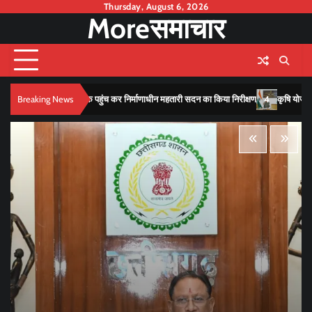
Skip
Thursday, August 6, 2026
Moreसमाचार
to
content
4
तारी सदन का किया निरीक्षण
Breaking News
कृषि योजनाओं के लाभ के लिए फार्मर आईडी अभियान को गति देने केंद