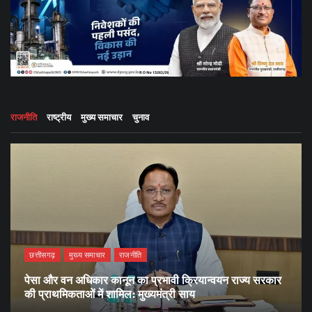
राजनीति
राष्ट्रीय
मुख्य समाचार
चुनाव
छत्तीसगढ़
मुख्य समाचार
राजनीति
पेसा और वन अधिकार कानून का प्रभावी क्रियान्वयन राज्य सरकार
की प्राथमिकताओं में शामिल: मुख्यमंत्री साय