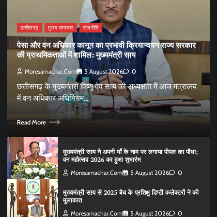
छत्तीसगढ़
मुख्य समाचार
राजनीति
पेसा और वन अधिकार कानून का प्रभावी क्रियान्वयन राज्य सरकार
की प्राथमिकताओं में शामिल: मुख्यमंत्री साय
Moresamachar.com
5 August 2026
0
छत्तीसगढ़ के मुख्यमंत्री विष्णु देव साय की अध्यक्षता में आज मंत्रालय
में वन अधिकार अधिनियम…
Read More
मुख्यमंत्री साय ने अपनी माँ के नाम पर लगाया पीपल का पौधा;
वन महोत्सव-2026 का हुआ शुभारंभ
Moresamachar.com
5 August 2026
0
मुख्यमंत्री साय से 2025 बैच के प्रशिक्षु डिप्टी कलेक्टरों ने की
मुलाकात
Moresamachar.com
5 August 2026
0