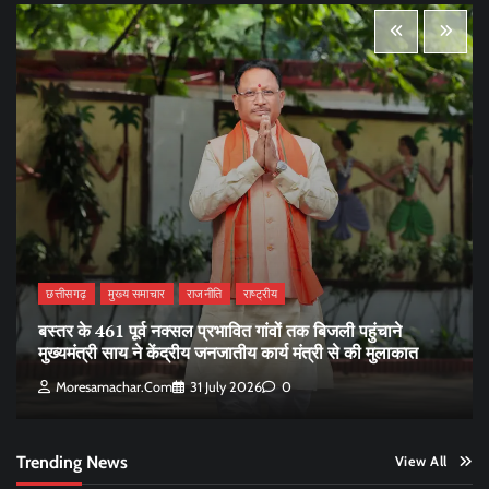
छत्तीसगढ़
मुख्य समाचार
राजनीति
राष्ट्रीय
बस्तर के 461 पूर्व नक्सल प्रभावित गांवों तक बिजली पहुंचाने
मुख्यमंत्री साय ने केंद्रीय जनजातीय कार्य मंत्री से की मुलाकात
Moresamachar.com
31 July 2026
0
Trending News
View All