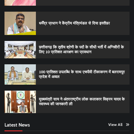
धर्मेंद्र प्रधान ने केंद्रीय मंत्रिमंडल से दिया इस्तीफ़ा
छत्तीसगढ़ कि तृतीय श्रेणी के पदों के सीधी भर्ती में अग्निवीरों के
लिए 10 प्रतिशत आरक्षण का प्रावधान
100 प्रतिशत उपलब्धि के साथ एचपीवी टीकाकरण में बलरामपुर
प्रदेश में अव्वल
मुख्यमंत्री साय ने अंतरराष्ट्रीय लोक कलाकार विक्रम यादव के
स्वास्थ्य की जानकारी ली
Latest News
View All