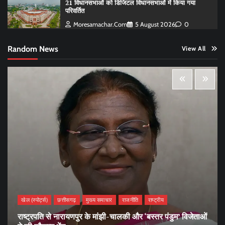
21 विधानसभाओं को डिजिटल विधानसभाओं में किया गया
परिवर्तित
Moresamachar.com
5 August 2026
0
Random News
View All
खेल (स्पोर्ट्स)
छत्तीसगढ़
मुख्य समाचार
राजनीति
राष्ट्रीय
राष्ट्रपति से नारायणपुर के मांझी-चालकी और ‘बस्तर पंडुम’ विजेताओं