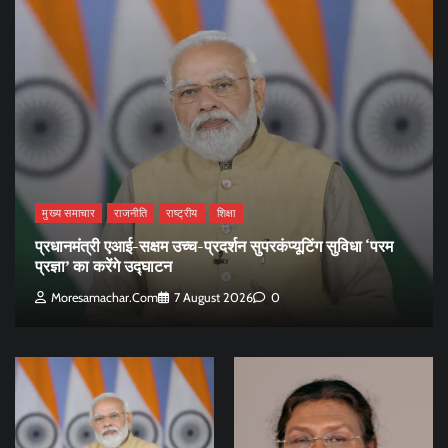
मुख्य समाचार
राजनीति
राष्ट्रीय
शिक्षा
प्रधानमंत्री एआई-सक्षम उच्च-प्रदर्शन सुपरकंप्यूटिंग सुविधा ‘परम
प्रज्ञा’ का करेंगे उद्घाटन
Moresamachar.com
7 August 2026
0