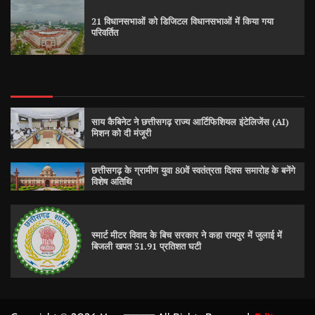
21 विधानसभाओं को डिजिटल विधानसभाओं में किया गया
परिवर्तित
साय कैबिनेट ने छत्तीसगढ़ राज्य आर्टिफिशियल इंटेलिजेंस (AI)
मिशन को दी मंजूरी
छत्तीसगढ़ के ग्रामीण युवा 80वें स्वतंत्रता दिवस समारोह के बनेंगे
विशेष अतिथि
स्मार्ट मीटर विवाद के बिच सरकार ने कहा रायपुर में जुलाई में
बिजली खपत 31.91 प्रतिशत घटी