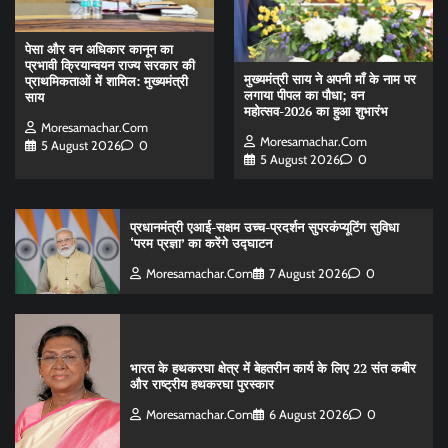
पेसा और वन अधिकार कानून का
प्रभावी क्रियान्वयन राज्य सरकार की
मुख्यमंत्री साय ने अपनी माँ के नाम पर
प्राथमिकताओं में शामिल: मुख्यमंत्री
लगाया पीपल का पौधा; वन
साय
महोत्सव-2026 का हुआ शुभारंभ
Moresamachar.com
Moresamachar.com
5 August 2026
0
5 August 2026
0
प्रधानमंत्री एआई-सक्षम उच्च-प्रदर्शन सुपरकंप्यूटिंग सुविधा
‘परम प्रज्ञा’ का करेंगे उद्घाटन
Moresamachar.com
7 August 2026
0
भारत के हथकरघा क्षेत्र में बेहतरीन कार्य के लिए 22 संत कबीर
और राष्ट्रीय हथकरघा पुरस्कार
Moresamachar.com
6 August 2026
0