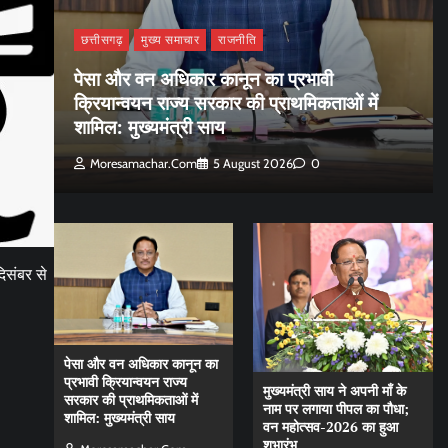
छत्तीसगढ़
मुख्य समाचार
राजनीति
पेसा और वन अधिकार कानून का प्रभावी
क्रियान्वयन राज्य सरकार की प्राथमिकताओं में
शामिल: मुख्यमंत्री साय
Moresamachar.com
5 August 2026
0
िसंबर से
पेसा और वन अधिकार कानून का
प्रभावी क्रियान्वयन राज्य
मुख्यमंत्री साय ने अपनी माँ के
सरकार की प्राथमिकताओं में
नाम पर लगाया पीपल का पौधा;
शामिल: मुख्यमंत्री साय
वन महोत्सव-2026 का हुआ
शुभारंभ