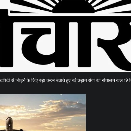
छत्तीसगढ़
ब्यूरोक्रेट्स
मुख्य समाचार
राजनीति
वित्त और व्यापार
साय कैबिनेट ने छत्तीसगढ़ राज्य आर्टिफिशियल
इंटेलिजेंस (AI) मिशन को दी मंजूरी
Moresamachar.com
5 August 2026
0
विटी से जोड़ने के लिए बड़ा कदम उठाते हुए नई उड़ान सेवा का संचालन कल 19 द