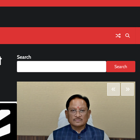
Search
ी
Search