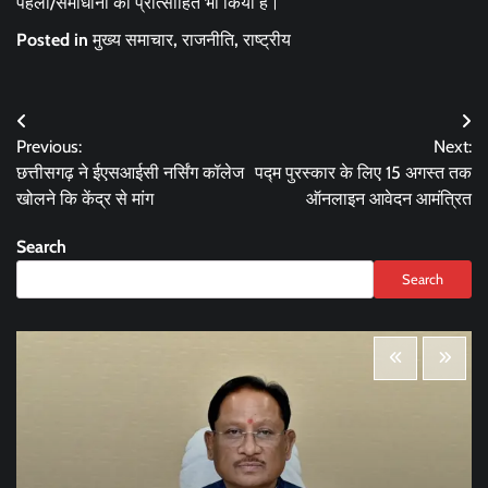
पहलों/समाधानों को प्रोत्साहित भी किया है।
Posted in
मुख्य समाचार
,
राजनीति
,
राष्ट्रीय
Post
Previous:
Next:
navigation
छत्तीसगढ़ ने ईएसआईसी नर्सिंग कॉलेज
पद्म पुरस्कार के लिए 15 अगस्त तक
खोलने कि केंद्र से मांग
ऑनलाइन आवेदन आमंत्रित
Search
Search