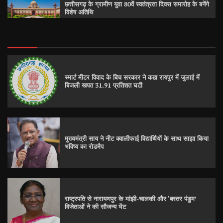
छत्तीसगढ़ के ग्रामीण युवा 80वें स्वतंत्रता दिवस समारोह के बनेंगे
विशेष अतिथि
स्मार्ट मीटर विवाद के बिच सरकार ने कहा रायपुर में जुलाई में
बिजली खपत 31.91 प्रतिशत घटी
मुख्यमंत्री साय ने नीट क्वालीफाई विद्यार्थियों के साथ साझा किया
भविष्य का रोडमैप
राष्ट्रपति से नारायणपुर के मांझी-चालकी और ‘बस्तर पंडुम’
विजेताओं ने की सौजन्य भेंट