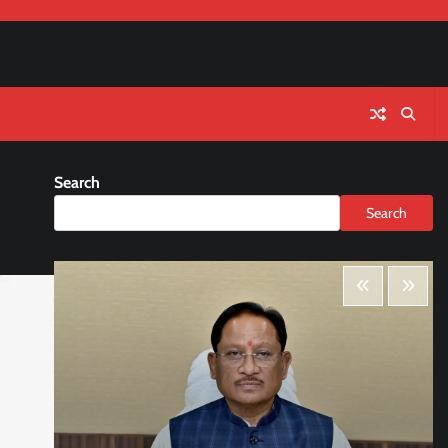
Search
Search