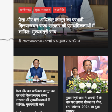
छत्तीसगढ़
मुख्य समाचार
राजनीति
पेसा और वन अधिकार कानून का प्रभावी
क्रियान्वयन राज्य सरकार की प्राथमिकताओं में
शामिल: मुख्यमंत्री साय
Moresamachar.com
5 August 2026
0
पेसा और वन अधिकार कानून का
प्रभावी क्रियान्वयन राज्य
मुख्यमंत्री साय ने अपनी माँ के
सरकार की प्राथमिकताओं में
नाम पर लगाया पीपल का पौधा;
शामिल: मुख्यमंत्री साय
वन महोत्सव-2026 का हुआ
शुभारंभ