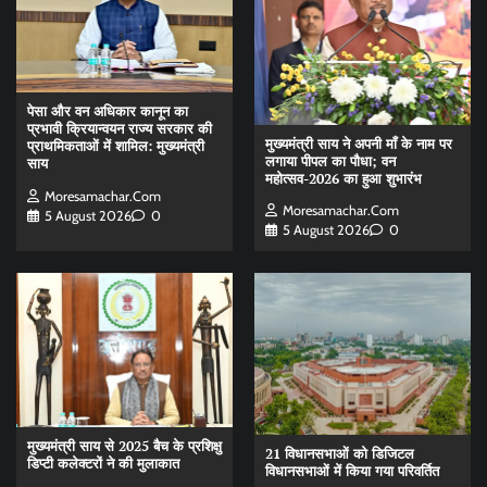
पेसा और वन अधिकार कानून का
प्रभावी क्रियान्वयन राज्य सरकार की
मुख्यमंत्री साय ने अपनी माँ के नाम पर
प्राथमिकताओं में शामिल: मुख्यमंत्री
लगाया पीपल का पौधा; वन
साय
महोत्सव-2026 का हुआ शुभारंभ
Moresamachar.com
Moresamachar.com
5 August 2026
0
5 August 2026
0
मुख्यमंत्री साय से 2025 बैच के प्रशिक्षु
21 विधानसभाओं को डिजिटल
डिप्टी कलेक्टरों ने की मुलाकात
विधानसभाओं में किया गया परिवर्तित