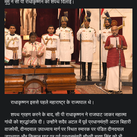
मुर्मु ने सी पी राधाकृष्णन को शपथ दिलाई।
राधाकृष्णन इससे पहले महाराष्ट्र के राज्यपाल थे।
शपथ ग्रहण करने के बाद, सी पी राधाकृष्णन ने राजघाट जाकर महात्मा
गांधी को श्रद्धांजलि दी। उन्होंने सदैव अटल में पूर्व प्रधानमंत्री अटल बिहारी
वाजपेयी, दीनदयाल उपाध्याय मार्ग पर स्थित स्मारक पर पंडित दीनदयाल
उपाध्याय और किसान घाट पर पूर्व प्रधानमंत्री चौधरी चरण सिंह को भी