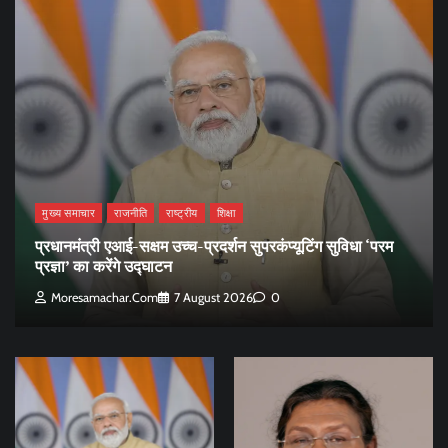
मुख्य समाचार
राजनीति
राष्ट्रीय
शिक्षा
प्रधानमंत्री एआई-सक्षम उच्च-प्रदर्शन सुपरकंप्यूटिंग सुविधा ‘परम
प्रज्ञा’ का करेंगे उद्घाटन
Moresamachar.com
7 August 2026
0