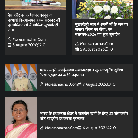
पेसा और वन अधिकार कानून का
प्रभावी क्रियान्वयन राज्य सरकार की
मुख्यमंत्री साय ने अपनी माँ के नाम पर
प्राथमिकताओं में शामिल: मुख्यमंत्री
लगाया पीपल का पौधा; वन
साय
महोत्सव-2026 का हुआ शुभारंभ
Moresamachar.com
Moresamachar.com
5 August 2026
0
5 August 2026
0
प्रधानमंत्री एआई-सक्षम उच्च-प्रदर्शन सुपरकंप्यूटिंग सुविधा
‘परम प्रज्ञा’ का करेंगे उद्घाटन
Moresamachar.com
7 August 2026
0
भारत के हथकरघा क्षेत्र में बेहतरीन कार्य के लिए 22 संत कबीर
और राष्ट्रीय हथकरघा पुरस्कार
Moresamachar.com
6 August 2026
0