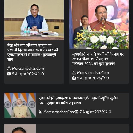
पेसा और वन अधिकार कानून का
प्रभावी क्रियान्वयन राज्य सरकार की
मुख्यमंत्री साय ने अपनी माँ के नाम पर
प्राथमिकताओं में शामिल: मुख्यमंत्री
लगाया पीपल का पौधा; वन
साय
महोत्सव-2026 का हुआ शुभारंभ
Moresamachar.com
Moresamachar.com
5 August 2026
0
5 August 2026
0
प्रधानमंत्री एआई-सक्षम उच्च-प्रदर्शन सुपरकंप्यूटिंग सुविधा
‘परम प्रज्ञा’ का करेंगे उद्घाटन
Moresamachar.com
7 August 2026
0