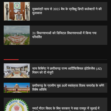
मुख्यमंत्री साय से 2025 बैच के प्रशिक्षु डिप्टी कलेक्टरों ने की
मुलाकात
21 विधानसभाओं को डिजिटल विधानसभाओं में किया गया
परिवर्तित
साय कैबिनेट ने छत्तीसगढ़ राज्य आर्टिफिशियल इंटेलिजेंस (AI)
मिशन को दी मंजूरी
छत्तीसगढ़ के ग्रामीण युवा 80वें स्वतंत्रता दिवस समारोह के बनेंगे
विशेष अतिथि
स्मार्ट मीटर विवाद के बिच सरकार ने कहा रायपुर में जुलाई में