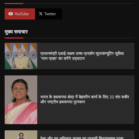
YouTube
Twitter
मुख्य समाचार
प्रधानमंत्री एआई-सक्षम उच्च-प्रदर्शन सुपरकंप्यूटिंग सुविधा
‘परम प्रज्ञा’ का करेंगे उद्घाटन
भारत के हथकरघा क्षेत्र में बेहतरीन कार्य के लिए 22 संत कबीर
और राष्ट्रीय हथकरघा पुरस्कार
पेसा और वन अधिकार कानून का प्रभावी क्रियान्वयन राज्य