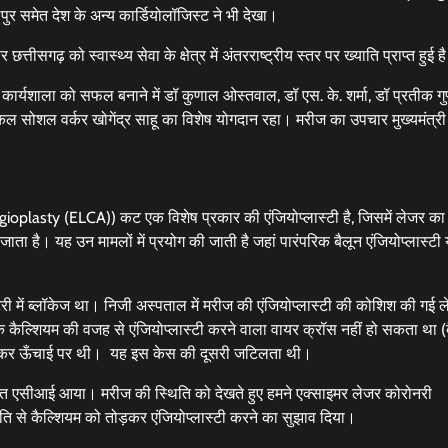
र समेत देश के अन्य कार्डियोलॉजिस्ट ने भी देखा।
गढ़ को स्वास्थ्य सेवा के क्षेत्र में अंतरराष्ट्रीय स्तर पर ख्याति प्राप्त हुई 
कार्यशाला को सफल बनाने में डॉ कुणाल ओस्तवाल, डॉ एस. के. शर्मा, डॉ प्रतीक गुप्त
ा मेडिकल सोशल वर्कर खोगेंद्र साहू का विशेष योगदान रहा। मरीज का उपचार मुख्यमंत्री
plasty (ELCA)) कट एक विशेष प्रकार की एंजियोप्लास्टी है, जिसमें लेजर क
 है। यह उन मामलों में प्रयोग की जाती है जहां पारंपरिक बैलून एंजियोप्लास्टी या 
टरी में ब्लॉकेज था। निजी अस्पताल में मरीज की एंजियोप्लास्टी की कोशिश की गई 
 कैल्शियम की वजह से एंजियोप्लास्टी करने वाला वायर क्रॉस नहीं हो सकता था (
न होकर ऊँचाई पर थी। यह इस केस की दूसरी जटिलता थी।
त एसीआई आया। मरीज की स्थिति को देखते हुए हमने एक्साइमर लेजर कोरोनरी
 से कैल्शियम को तोड़कर एंजियोप्लास्टी करने का सुझाव दिया।