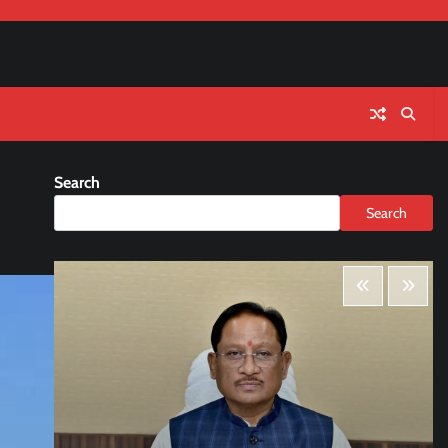
Search
Search