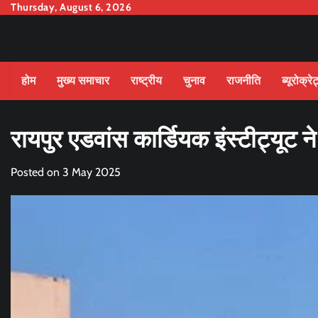
Skip
Thursday, August 6, 2026
to
content
होम
मुख्य समाचार
राष्ट्रीय
चुनाव
राजनीति
ब्यूरोक्रे
रायपुर एडवांस कार्डियक इंस्टीट्यूट न
Posted on
3 May 2025