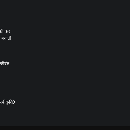
ाफी कर
ग बनाती
 जीवंत
्वीकृति