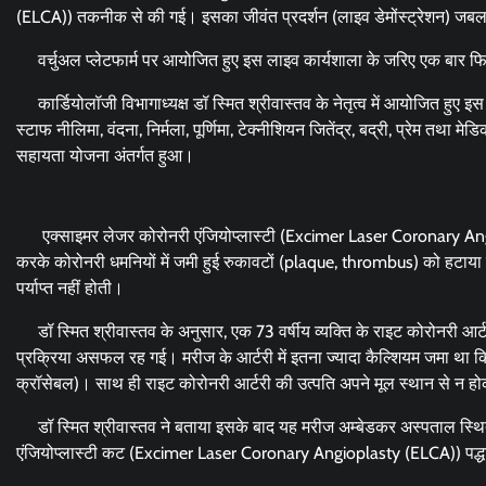
(ELCA)) तकनीक से की गई। इसका जीवंत प्रदर्शन (लाइव डेमोंस्ट्रेशन) जबलपु
वर्चुअल प्लेटफार्म पर आयोजित हुए इस लाइव कार्यशाला के जरिए एक बार फिर छत्तीस
कार्डियोलॉजी विभागाध्यक्ष डॉ स्मित श्रीवास्तव के नेतृत्व में आयोजित हुए इस 
स्टाफ नीलिमा, वंदना, निर्मला, पूर्णिमा, टेक्नीशियन जितेंद्र, बद्री, प्रेम तथ
सहायता योजना अंतर्गत हुआ।
एक्साइमर लेजर कोरोनरी एंजियोप्लास्टी (Excimer Laser Coronary Angio
करके कोरोनरी धमनियों में जमी हुई रुकावटों (plaque, thrombus) को हटाया जाता
पर्याप्त नहीं होती।
डॉ स्मित श्रीवास्तव के अनुसार, एक 73 वर्षीय व्यक्ति के राइट कोरोनरी आर्
प्रक्रिया असफल रह गई। मरीज के आर्टरी में इतना ज्यादा कैल्शियम जमा था कि
क्रॉसेबल)। साथ ही राइट कोरोनरी आर्टरी की उत्पति अपने मूल स्थान से 
डॉ स्मित श्रीवास्तव ने बताया इसके बाद यह मरीज अम्बेडकर अस्पताल स्थि
एंजियोप्लास्टी कट (Excimer Laser Coronary Angioplasty (ELCA)) पद्धति