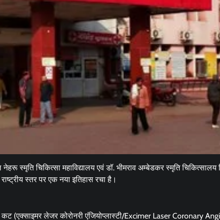
हरू स्मृति चिकित्सा महाविद्यालय एवं डॉ. भीमराव अम्बेडकर स्मृति चिकित्सालय 
र राष्ट्रीय स्तर पर एक नया इतिहास रचा है।
र कट (एक्साइमर लेजर कोरोनरी एंजियोप्लास्टी/Excimer Laser Coronary Ang