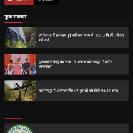
मुख्य समाचार
छत्तीसगढ़ में झमाझम हुई बारिशच राज्य में 647.3 मि.मी. औसत
वर्षा दर्ज
मुख्यमंत्री विष्णु देव साय 15 अगस्त को रायपुर में करेंगे
ध्वजारोहण
नारायणपुर में आत्मसमर्पित 63 युवाओं को मिले 94.98 लाख