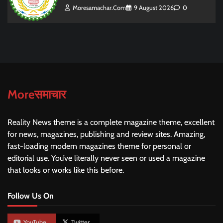
Moresamachar.com
9 August 2026
0
Moreसमाचार
Reality News theme is a complete magazine theme, excellent
for news, magazines, publishing and review sites. Amazing,
fast-loading modern magazines theme for personal or
editorial use. You’ve literally never seen or used a magazine
that looks or works like this before.
Follow Us On
YouTube
Twitter