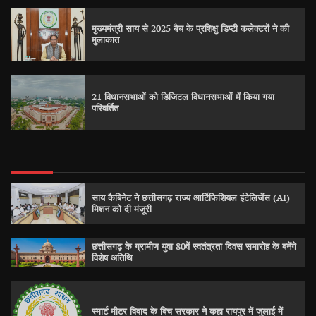
मुख्यमंत्री साय से 2025 बैच के प्रशिक्षु डिप्टी कलेक्टरों ने की
मुलाकात
21 विधानसभाओं को डिजिटल विधानसभाओं में किया गया
परिवर्तित
साय कैबिनेट ने छत्तीसगढ़ राज्य आर्टिफिशियल इंटेलिजेंस (AI)
मिशन को दी मंजूरी
छत्तीसगढ़ के ग्रामीण युवा 80वें स्वतंत्रता दिवस समारोह के बनेंगे
विशेष अतिथि
स्मार्ट मीटर विवाद के बिच सरकार ने कहा रायपुर में जुलाई में