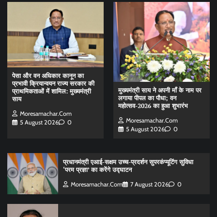
पेसा और वन अधिकार कानून का
प्रभावी क्रियान्वयन राज्य सरकार की
मुख्यमंत्री साय ने अपनी माँ के नाम पर
प्राथमिकताओं में शामिल: मुख्यमंत्री
लगाया पीपल का पौधा; वन
साय
महोत्सव-2026 का हुआ शुभारंभ
Moresamachar.com
Moresamachar.com
5 August 2026
0
5 August 2026
0
प्रधानमंत्री एआई-सक्षम उच्च-प्रदर्शन सुपरकंप्यूटिंग सुविधा
‘परम प्रज्ञा’ का करेंगे उद्घाटन
Moresamachar.com
7 August 2026
0