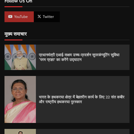
Follow Us On
YouTube
Twitter
मुख्य समाचार
प्रधानमंत्री एआई-सक्षम उच्च-प्रदर्शन सुपरकंप्यूटिंग सुविधा
‘परम प्रज्ञा’ का करेंगे उद्घाटन
भारत के हथकरघा क्षेत्र में बेहतरीन कार्य के लिए 22 संत कबीर
और राष्ट्रीय हथकरघा पुरस्कार