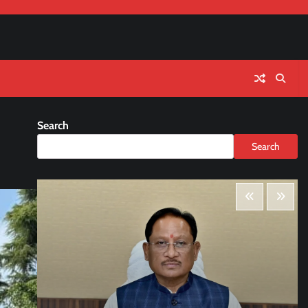
Search
Search