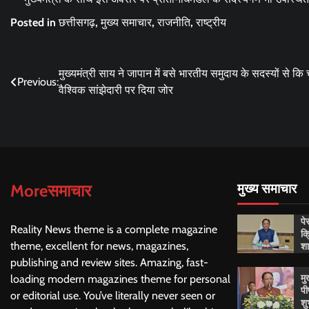
Posted in
छत्तीसगढ़
,
मुख्य समाचार
,
राजनीति
,
राष्ट्रीय
Post
मुख्यमंत्री साय ने जापान में बसे भारतीय समुदाय के सदस्यों से कि च
Previous:
वैश्विक सांझेदारी पर दिया जोर
navigation
Moreसमाचार
मुख्य समाचार
पे
Reality News theme is a complete magazine
क्
शा
theme, excellent for news, magazines,
publishing and review sites. Amazing, fast-
मु
loading modern magazines theme for personal
पी
or editorial use. You’ve literally never seen or
शु