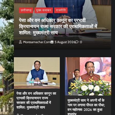
छत्तीसगढ़
मुख्य समाचार
राजनीति
पेसा और वन अधिकार कानून का प्रभावी
क्रियान्वयन राज्य सरकार की प्राथमिकताओं में
शामिल: मुख्यमंत्री साय
Moresamachar.com
5 August 2026
0
पेसा और वन अधिकार कानून का
प्रभावी क्रियान्वयन राज्य
मुख्यमंत्री साय ने अपनी माँ के
सरकार की प्राथमिकताओं में
नाम पर लगाया पीपल का पौधा;
शामिल: मुख्यमंत्री साय
वन महोत्सव-2026 का हुआ
शुभारंभ