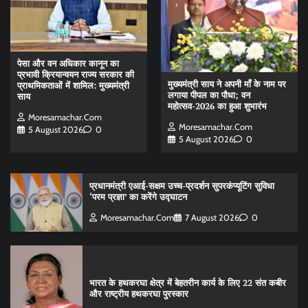
पेसा और वन अधिकार कानून का
प्रभावी क्रियान्वयन राज्य सरकार की
मुख्यमंत्री साय ने अपनी माँ के नाम पर
प्राथमिकताओं में शामिल: मुख्यमंत्री
लगाया पीपल का पौधा; वन
साय
महोत्सव-2026 का हुआ शुभारंभ
Moresamachar.com
Moresamachar.com
5 August 2026
0
5 August 2026
0
प्रधानमंत्री एआई-सक्षम उच्च-प्रदर्शन सुपरकंप्यूटिंग सुविधा
‘परम प्रज्ञा’ का करेंगे उद्घाटन
Moresamachar.com
7 August 2026
0
भारत के हथकरघा क्षेत्र में बेहतरीन कार्य के लिए 22 संत कबीर
और राष्ट्रीय हथकरघा पुरस्कार