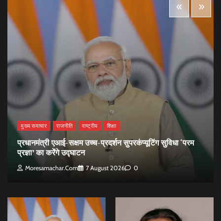
मुख्य समाचार
राजनीति
राष्ट्रीय
शिक्षा
प्रधानमंत्री एआई-सक्षम उच्च-प्रदर्शन सुपरकंप्यूटिंग सुविधा ‘परम
प्रज्ञा’ का करेंगे उद्घाटन
Moresamachar.com
7 August 2026
0