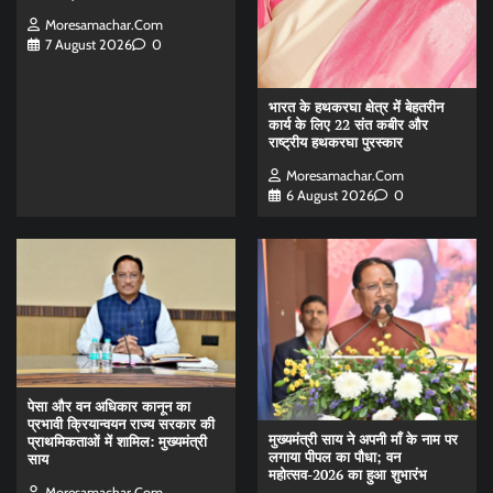
Moresamachar.com
7 August 2026
0
भारत के हथकरघा क्षेत्र में बेहतरीन
कार्य के लिए 22 संत कबीर और
राष्ट्रीय हथकरघा पुरस्कार
Moresamachar.com
6 August 2026
0
पेसा और वन अधिकार कानून का
प्रभावी क्रियान्वयन राज्य सरकार की
मुख्यमंत्री साय ने अपनी माँ के नाम पर
प्राथमिकताओं में शामिल: मुख्यमंत्री
लगाया पीपल का पौधा; वन
साय
महोत्सव-2026 का हुआ शुभारंभ
Moresamachar.com