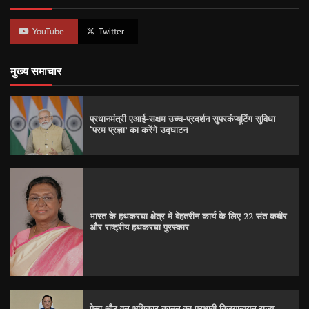
YouTube
Twitter
मुख्य समाचार
प्रधानमंत्री एआई-सक्षम उच्च-प्रदर्शन सुपरकंप्यूटिंग सुविधा
‘परम प्रज्ञा’ का करेंगे उद्घाटन
भारत के हथकरघा क्षेत्र में बेहतरीन कार्य के लिए 22 संत कबीर
और राष्ट्रीय हथकरघा पुरस्कार
पेसा और वन अधिकार कानून का प्रभावी क्रियान्वयन राज्य