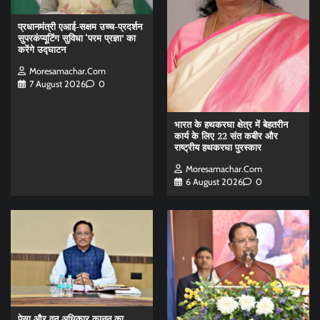
प्रधानमंत्री एआई-सक्षम उच्च-प्रदर्शन
सुपरकंप्यूटिंग सुविधा ‘परम प्रज्ञा’ का
करेंगे उद्घाटन
Moresamachar.com
7 August 2026
0
भारत के हथकरघा क्षेत्र में बेहतरीन
कार्य के लिए 22 संत कबीर और
राष्ट्रीय हथकरघा पुरस्कार
Moresamachar.com
6 August 2026
0
पेसा और वन अधिकार कानून का