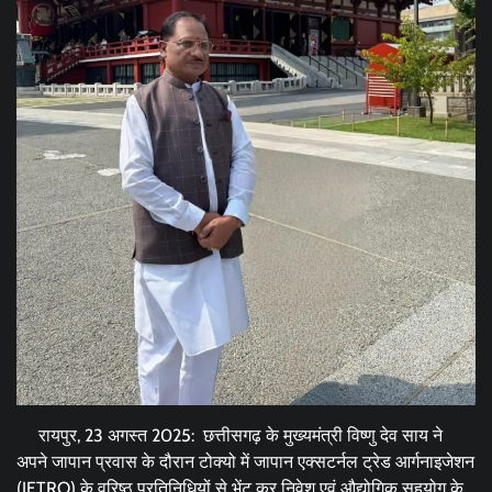
रायपुर, 23 अगस्त 2025: छत्तीसगढ़ के मुख्यमंत्री विष्णु देव साय ने
अपने जापान प्रवास के दौरान टोक्यो में जापान एक्सटर्नल ट्रेड आर्गनाइजेशन
(JETRO) के वरिष्ठ प्रतिनिधियों से भेंट कर निवेश एवं औद्योगिक सहयोग के