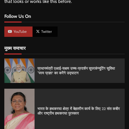
that looks or works like this before.
Follow Us On
YouTube
Twitter
मुख्य समाचार
प्रधानमंत्री एआई-सक्षम उच्च-प्रदर्शन सुपरकंप्यूटिंग सुविधा
‘परम प्रज्ञा’ का करेंगे उद्घाटन
भारत के हथकरघा क्षेत्र में बेहतरीन कार्य के लिए 22 संत कबीर
और राष्ट्रीय हथकरघा पुरस्कार