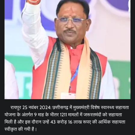
रायपुर 25 नवंबर 2024: छत्तीसगढ़ में मुख्यमंत्री विशेष स्वास्थ्य सहायता
योजना के अंतर्गत 9 माह के भीतर 1211 मामलों में जरूरतमंदों को सहायता
मिली है और इस दौरान उन्हें 43 करोड़ 16 लाख रूपए की आर्थिक सहायता
स्वीकृत की गयी है।