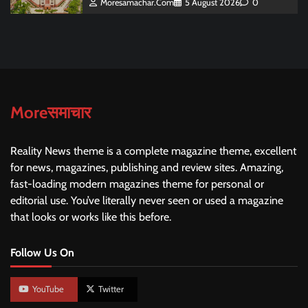
Moresamachar.com
5 August 2026
0
Moreसमाचार
Reality News theme is a complete magazine theme, excellent
for news, magazines, publishing and review sites. Amazing,
fast-loading modern magazines theme for personal or
editorial use. You’ve literally never seen or used a magazine
that looks or works like this before.
Follow Us On
YouTube
Twitter