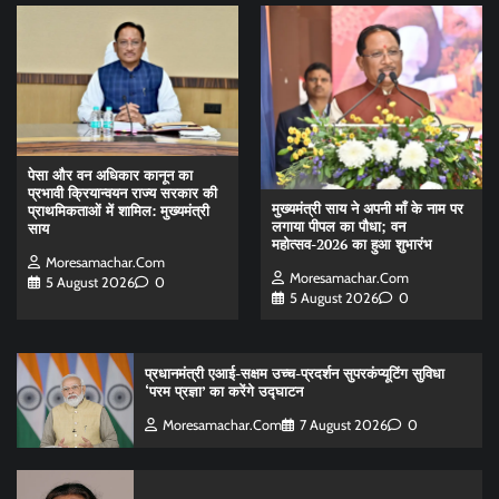
पेसा और वन अधिकार कानून का
प्रभावी क्रियान्वयन राज्य सरकार की
मुख्यमंत्री साय ने अपनी माँ के नाम पर
प्राथमिकताओं में शामिल: मुख्यमंत्री
लगाया पीपल का पौधा; वन
साय
महोत्सव-2026 का हुआ शुभारंभ
Moresamachar.com
Moresamachar.com
5 August 2026
0
5 August 2026
0
प्रधानमंत्री एआई-सक्षम उच्च-प्रदर्शन सुपरकंप्यूटिंग सुविधा
‘परम प्रज्ञा’ का करेंगे उद्घाटन
Moresamachar.com
7 August 2026
0