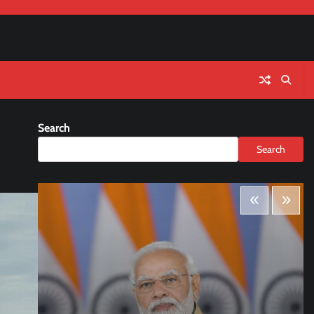
Search
Search