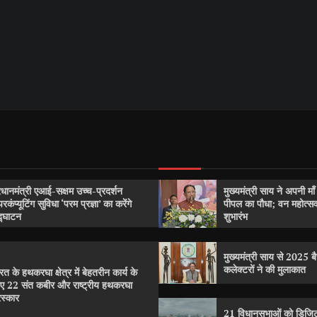
रधानमंत्री एआई-सक्षम उच्च-प्रदर्शन
मुख्यमंत्री साय ने अपनी मा
परकंप्यूटिंग सुविधा ‘परम प्रज्ञा’ का करेंगे
पीपल का पौधा; वन महोत्
्घाटन
शुभारंभ
मुख्यमंत्री साय से 2025 बैच
कलेक्टरों ने की मुलाकात
रत के हथकरघा क्षेत्र में बेहतरीन कार्य के
ए 22 संत कबीर और राष्ट्रीय हथकरघा
रस्कार
21 विधानसभाओं को डिजिट