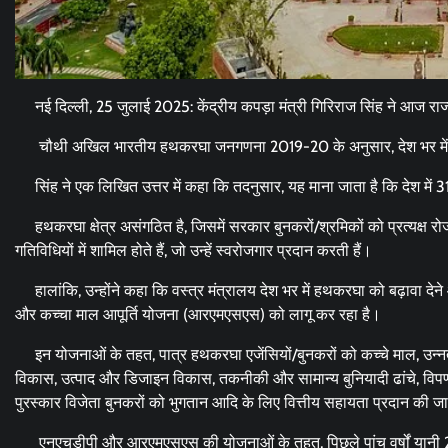
नई दिल्ली, 25 जुलाई 2025: केंद्रीय कपड़ा मंत्री गिरिराज सिंह ने आज राज
चौथी अखिल भारतीय हथकरघा जनगणना 2019-20 के अनुसार, देश भर में 31.
सिंह ने एक लिखित उत्तर में कहा कि तदनुसार, यह माना जाता है कि देश में 
हथकरघा क्षेत्र असंगठित है, जिसमें सरकार बुनकरों/श्रमिकों को प्रत्यक्ष 
गतिविधियों में शामिल होते हैं, जो उन्हें स्वरोजगार प्रदान करती हैं।
हालांकि, उन्होंने कहा कि वस्त्र मंत्रालय देश भर में हथकरघा को बढ़ावा द
और कच्चा माल आपूर्ति योजना (आरएमएसएस) को लागू कर रहा है।
इन योजनाओं के तहत, पात्र हथकरघा एजेंसियों/बुनकरों को कच्चे माल, उन्न
विकास, उत्पाद और डिजाइन विकास, तकनीकी और सामान्य बुनियादी ढांचे, विपणन, 
पुरस्कार विजेता बुनकरों को भुगतान आदि के लिए वित्तीय सहायता प्रदान की जा
एनएचडीपी और आरएमएसएस की योजनाओं के तहत, पिछले पांच वर्षों यानी 2