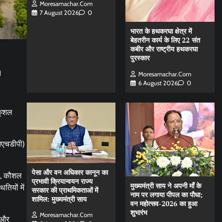
Moresamachar.com
7 August 2026
0
भारत के हथकरघा क्षेत्र में
बेहतरीन कार्य के लिए 22 संत
कबीर और राष्ट्रीय हथकरघा
पुरस्कार
।
Moresamachar.com
6 August 2026
0
 कुशल
एनएचडीपी)
पेसा और वन अधिकार कानून का
ण, कौशल
प्रभावी क्रियान्वयन राज्य
मुख्यमंत्री साय ने अपनी माँ के
तियों में
सरकार की प्राथमिकताओं में
नाम पर लगाया पीपल का पौधा;
शामिल: मुख्यमंत्री साय
वन महोत्सव-2026 का हुआ
शुभारंभ
Moresamachar.com
 और