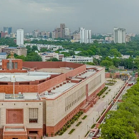
छत्तीसगढ़
ब्यूरोक्रेट्स
मुख्य समाचार
राजनीति
मुख्यमंत्री साय से 2025 बैच के प्रशिक्षु डिप्टी
कलेक्टरों ने की मुलाकात
Moresamachar.com
5 August 2026
0