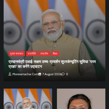
मुख्य समाचार
राजनीति
राष्ट्रीय
शिक्षा
प्रधानमंत्री एआई-सक्षम उच्च-प्रदर्शन सुपरकंप्यूटिंग सुविधा ‘परम
प्रज्ञा’ का करेंगे उद्घाटन
Moresamachar.com
7 August 2026
0