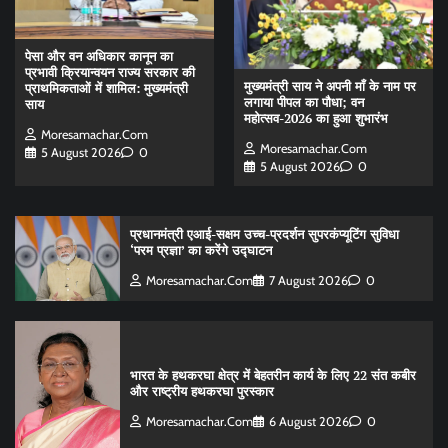
पेसा और वन अधिकार कानून का
प्रभावी क्रियान्वयन राज्य सरकार की
मुख्यमंत्री साय ने अपनी माँ के नाम पर
प्राथमिकताओं में शामिल: मुख्यमंत्री
लगाया पीपल का पौधा; वन
साय
महोत्सव-2026 का हुआ शुभारंभ
Moresamachar.com
Moresamachar.com
5 August 2026
0
5 August 2026
0
प्रधानमंत्री एआई-सक्षम उच्च-प्रदर्शन सुपरकंप्यूटिंग सुविधा
‘परम प्रज्ञा’ का करेंगे उद्घाटन
Moresamachar.com
7 August 2026
0
भारत के हथकरघा क्षेत्र में बेहतरीन कार्य के लिए 22 संत कबीर
और राष्ट्रीय हथकरघा पुरस्कार
Moresamachar.com
6 August 2026
0