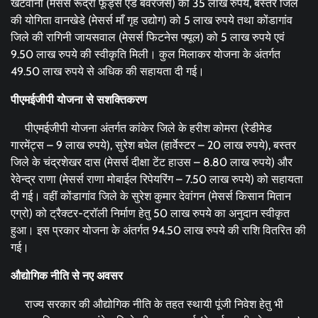
खटवानी (मेसर्स रूद्रा फूड्स एंड बेवरेजेस) को 35 लाख रुपये, बस्तर जिले
की योगिता वानखेडे (मेसर्स माँ गृह उद्योग) को 5 लाख रुपये तथा कोंडागांव
जिले की रागिनी जायसवाल (मेसर्स फिटनेस फ्यूल) को 5 लाख रुपये एवं
9.50 लाख रुपये की स्वीकृति मिली। कुल मिलाकर योजना के अंतर्गत
49.50 लाख रुपये से अधिक की सहायता दी गई।
पीएमईजीपी योजना से सशक्तिकरण
पीएमईजीपी योजना अंतर्गत कांकेर जिले के हरीश कोमरा (रेडीमेड
गारमेंट्स – 9 लाख रुपये), सुरेश बघेल (हार्वेस्टर – 20 लाख रुपये), बस्तर
जिले के चंद्रशेखर दास (मेसर्स दीक्षा टेंट हाउस – 8.80 लाख रुपये) और
रेवेन्द्र राणा (मेसर्स राणा मोबाईल रिपेयरिंग – 7.50 लाख रुपये) को सहायता
दी गई। वहीं कोंडागांव जिले के सुरेश कुमार देवांगन (मेसर्स किसान मितान
एग्रो) को ट्रैक्टर-ट्रॉली निर्माण हेतु 50 लाख रुपये का अनुदान स्वीकृत
हुआ। इस प्रकार योजना के अंतर्गत 94.50 लाख रुपये की राशि वितरित की
गई।
औद्योगिक नीति से नए अवसर
राज्य सरकार की औद्योगिक नीति के तहत स्थायी पूंजी निवेश हेतु भी