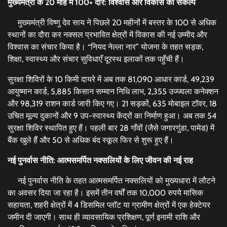
मुख्यमंत्री के
20
माह में
100+
दौरे: विश्वास और विकास का संकल्प
मुख्यमंत्री विष्णु देव साय ने पिछले 20 महीनों में बस्तर के 100 से अधिक
स्थानों का दौरा कर नक्सल प्रभावित क्षेत्रों में विकास की नई उम्मीद और
विश्वास का संचार किया है। “नियद नेल्ला नार” योजना के तहत सड़क,
शिक्षा, स्वास्थ्य और संचार सुविधाएँ दूरस्थ इलाकों तक पहुँची हैं।
सुरक्षा शिविरों के 10 किमी दायरे में अब तक 81,090 आधार कार्ड, 49,239
आयुष्मान कार्ड, 5,885 किसान सम्मान निधि लाभ, 2,355 उज्ज्वला कनेक्शन
और 98,319 राशन कार्ड जारी किए गए। 21 सड़कों, 635 मोबाइल टॉवर, 18
उचित मूल्य दुकानों और 9 उप-स्वास्थ्य केंद्रों का निर्माण हुआ। अब तक 54
सुरक्षा शिविर स्थापित हुए हैं। पहली बार 28 गाँवों (जैसे जगारगुंडा, पामेड) में
बैंक खुले हैं और 50 से अधिक बंद स्कूल फिर से शुरू हुए हैं।
नई पुनर्वास नीति: आत्मसमर्पित नक्सलियों के लिए जीवन की नई राह
नई पुनर्वास नीति के तहत आत्मसमर्पित नक्सलियों को मुख्यधारा में लौटने
का अवसर दिया जा रहा है। इसमें तीन वर्षों तक 10,000 रुपये मासिक
सहायता, शहरी क्षेत्रों में 4 डिसमिल प्लॉट या ग्रामीण क्षेत्रों में एक हेक्टेयर
जमीन दी जाएगी। साथ ही व्यावसायिक प्रशिक्षण, पूर्ण इनामी राशि और