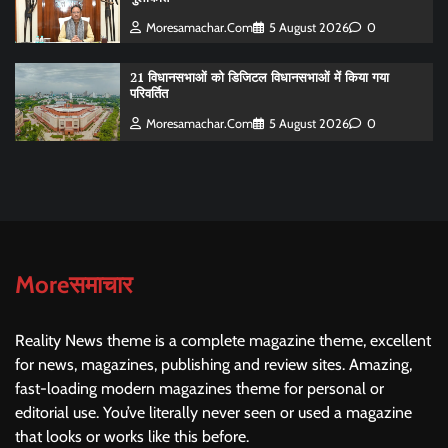
Moresamachar.com
5 August 2026
0
21 विधानसभाओं को डिजिटल विधानसभाओं में किया गया
परिवर्तित
Moresamachar.com
5 August 2026
0
Moreसमाचार
Reality News theme is a complete magazine theme, excellent
for news, magazines, publishing and review sites. Amazing,
fast-loading modern magazines theme for personal or
editorial use. You’ve literally never seen or used a magazine
that looks or works like this before.