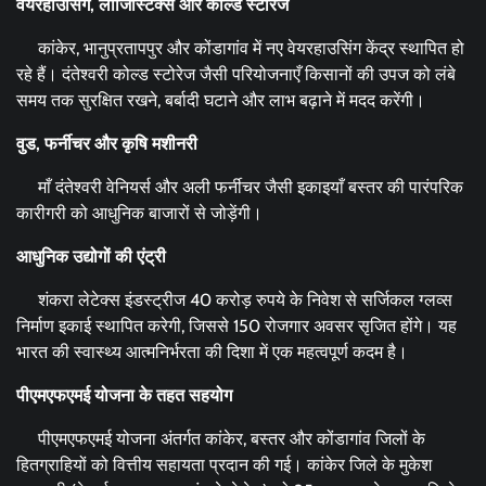
वेयरहाउसिंग
,
लॉजिस्टिक्स और कोल्ड स्टोरेज
कांकेर, भानुप्रतापपुर और कोंडागांव में नए वेयरहाउसिंग केंद्र स्थापित हो
रहे हैं। दंतेश्वरी कोल्ड स्टोरेज जैसी परियोजनाएँ किसानों की उपज को लंबे
समय तक सुरक्षित रखने, बर्बादी घटाने और लाभ बढ़ाने में मदद करेंगी।
वुड
,
फर्नीचर और कृषि मशीनरी
माँ दंतेश्वरी वेनियर्स और अली फर्नीचर जैसी इकाइयाँ बस्तर की पारंपरिक
कारीगरी को आधुनिक बाजारों से जोड़ेंगी।
आधुनिक उद्योगों की एंट्री
शंकरा लेटेक्स इंडस्ट्रीज 40 करोड़ रुपये के निवेश से सर्जिकल ग्लव्स
निर्माण इकाई स्थापित करेगी, जिससे 150 रोजगार अवसर सृजित होंगे। यह
भारत की स्वास्थ्य आत्मनिर्भरता की दिशा में एक महत्वपूर्ण कदम है।
पीएमएफएमई योजना के तहत सहयोग
पीएमएफएमई योजना अंतर्गत कांकेर, बस्तर और कोंडागांव जिलों के
हितग्राहियों को वित्तीय सहायता प्रदान की गई। कांकेर जिले के मुकेश