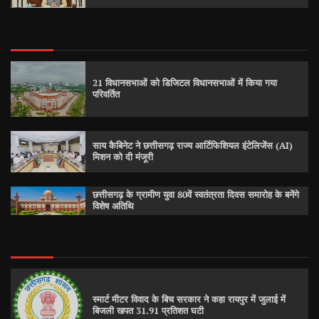
21 विधानसभाओं को डिजिटल विधानसभाओं में किया गया
परिवर्तित
साय कैबिनेट ने छत्तीसगढ़ राज्य आर्टिफिशियल इंटेलिजेंस (AI)
मिशन को दी मंजूरी
छत्तीसगढ़ के ग्रामीण युवा 80वें स्वतंत्रता दिवस समारोह के बनेंगे
विशेष अतिथि
स्मार्ट मीटर विवाद के बिच सरकार ने कहा रायपुर में जुलाई में
बिजली खपत 31.91 प्रतिशत घटी