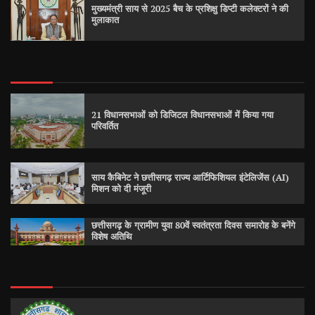
मुख्यमंत्री साय से 2025 बैच के प्रशिक्षु डिप्टी कलेक्टरों ने की
मुलाकात
21 विधानसभाओं को डिजिटल विधानसभाओं में किया गया
परिवर्तित
साय कैबिनेट ने छत्तीसगढ़ राज्य आर्टिफिशियल इंटेलिजेंस (AI)
मिशन को दी मंजूरी
छत्तीसगढ़ के ग्रामीण युवा 80वें स्वतंत्रता दिवस समारोह के बनेंगे
विशेष अतिथि