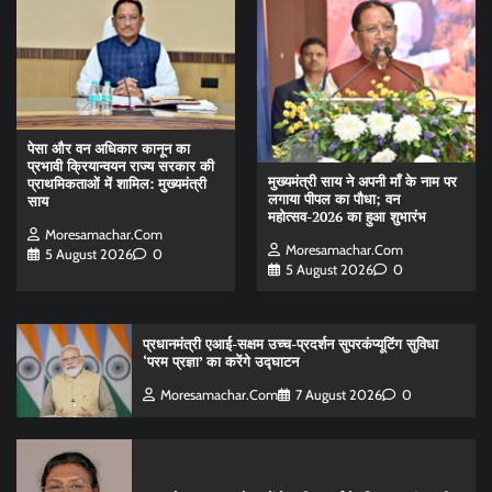
पेसा और वन अधिकार कानून का
प्रभावी क्रियान्वयन राज्य सरकार की
मुख्यमंत्री साय ने अपनी माँ के नाम पर
प्राथमिकताओं में शामिल: मुख्यमंत्री
लगाया पीपल का पौधा; वन
साय
महोत्सव-2026 का हुआ शुभारंभ
Moresamachar.com
Moresamachar.com
5 August 2026
0
5 August 2026
0
प्रधानमंत्री एआई-सक्षम उच्च-प्रदर्शन सुपरकंप्यूटिंग सुविधा
‘परम प्रज्ञा’ का करेंगे उद्घाटन
Moresamachar.com
7 August 2026
0