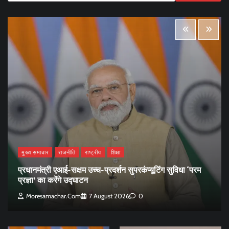
मुख्य समाचार
राजनीति
राष्ट्रीय
शिक्षा
प्रधानमंत्री एआई-सक्षम उच्च-प्रदर्शन सुपरकंप्यूटिंग सुविधा ‘परम
प्रज्ञा’ का करेंगे उद्घाटन
Moresamachar.com
7 August 2026
0