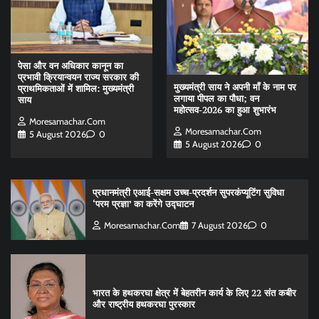
पेसा और वन अधिकार कानून का
प्रभावी क्रियान्वयन राज्य सरकार की
मुख्यमंत्री साय ने अपनी माँ के नाम पर
प्राथमिकताओं में शामिल: मुख्यमंत्री
लगाया पीपल का पौधा; वन
साय
महोत्सव-2026 का हुआ शुभारंभ
Moresamachar.com
Moresamachar.com
5 August 2026
0
5 August 2026
0
प्रधानमंत्री एआई-सक्षम उच्च-प्रदर्शन सुपरकंप्यूटिंग सुविधा
‘परम प्रज्ञा’ का करेंगे उद्घाटन
Moresamachar.com
7 August 2026
0
भारत के हथकरघा क्षेत्र में बेहतरीन कार्य के लिए 22 संत कबीर
और राष्ट्रीय हथकरघा पुरस्कार