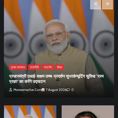
मुख्य समाचार
राजनीति
राष्ट्रीय
शिक्षा
प्रधानमंत्री एआई-सक्षम उच्च-प्रदर्शन सुपरकंप्यूटिंग सुविधा ‘परम
प्रज्ञा’ का करेंगे उद्घाटन
Moresamachar.com
7 August 2026
0