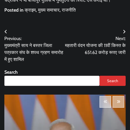
चंद्राकर ने भी बीजापुर पुलिस में गुमशुदगी की रिपोर्ट दर्ज कराई थी।
Posted in
क्राइम
,
मुख्य समाचार
,
राजनीति
Post
Previous:
Next:
navigation
मुख्यमंत्री साय ने बस्तर जिला
महतारी वंदन योजना की 11वीं किस्त के
पत्रकार संघ के शपथ ग्रहण समारोह
651.62 करोड़ रूपए जारी
में हुए शामिल
Search
Search