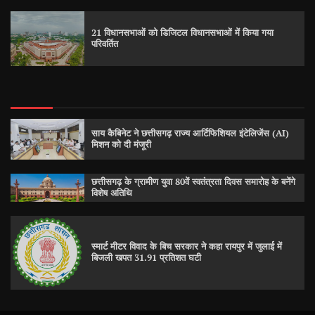
21 विधानसभाओं को डिजिटल विधानसभाओं में किया गया
परिवर्तित
साय कैबिनेट ने छत्तीसगढ़ राज्य आर्टिफिशियल इंटेलिजेंस (AI)
मिशन को दी मंजूरी
छत्तीसगढ़ के ग्रामीण युवा 80वें स्वतंत्रता दिवस समारोह के बनेंगे
विशेष अतिथि
स्मार्ट मीटर विवाद के बिच सरकार ने कहा रायपुर में जुलाई में
बिजली खपत 31.91 प्रतिशत घटी