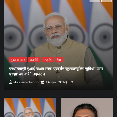
मुख्य समाचार
राजनीति
राष्ट्रीय
शिक्षा
प्रधानमंत्री एआई-सक्षम उच्च-प्रदर्शन सुपरकंप्यूटिंग सुविधा ‘परम
प्रज्ञा’ का करेंगे उद्घाटन
Moresamachar.com
7 August 2026
0