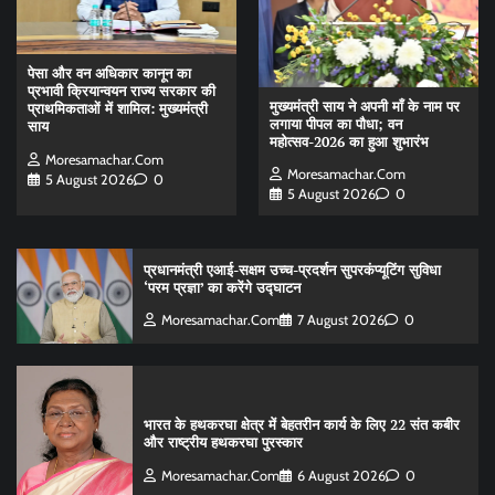
पेसा और वन अधिकार कानून का
प्रभावी क्रियान्वयन राज्य सरकार की
मुख्यमंत्री साय ने अपनी माँ के नाम पर
प्राथमिकताओं में शामिल: मुख्यमंत्री
लगाया पीपल का पौधा; वन
साय
महोत्सव-2026 का हुआ शुभारंभ
Moresamachar.com
Moresamachar.com
5 August 2026
0
5 August 2026
0
प्रधानमंत्री एआई-सक्षम उच्च-प्रदर्शन सुपरकंप्यूटिंग सुविधा
‘परम प्रज्ञा’ का करेंगे उद्घाटन
Moresamachar.com
7 August 2026
0
भारत के हथकरघा क्षेत्र में बेहतरीन कार्य के लिए 22 संत कबीर
और राष्ट्रीय हथकरघा पुरस्कार
Moresamachar.com
6 August 2026
0