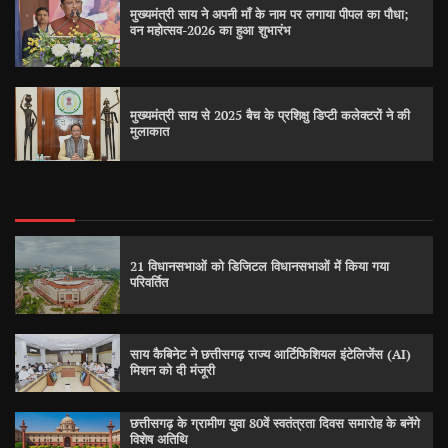
मुख्यमंत्री साय ने अपनी माँ के नाम पर लगाया पीपल का पौधा;
वन महोत्सव-2026 का हुआ शुभारंभ
मुख्यमंत्री साय से 2025 बैच के प्रशिक्षु डिप्टी कलेक्टरों ने की
मुलाकात
21 विधानसभाओं को डिजिटल विधानसभाओं में किया गया
परिवर्तित
साय कैबिनेट ने छत्तीसगढ़ राज्य आर्टिफिशियल इंटेलिजेंस (AI)
मिशन को दी मंजूरी
छत्तीसगढ़ के ग्रामीण युवा 80वें स्वतंत्रता दिवस समारोह के बनेंगे
विशेष अतिथि