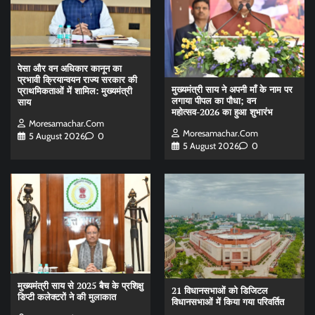
पेसा और वन अधिकार कानून का
प्रभावी क्रियान्वयन राज्य सरकार की
मुख्यमंत्री साय ने अपनी माँ के नाम पर
प्राथमिकताओं में शामिल: मुख्यमंत्री
लगाया पीपल का पौधा; वन
साय
महोत्सव-2026 का हुआ शुभारंभ
Moresamachar.com
Moresamachar.com
5 August 2026
0
5 August 2026
0
मुख्यमंत्री साय से 2025 बैच के प्रशिक्षु
21 विधानसभाओं को डिजिटल
डिप्टी कलेक्टरों ने की मुलाकात
विधानसभाओं में किया गया परिवर्तित