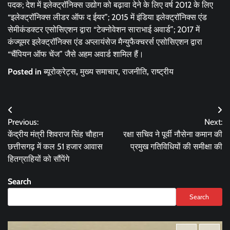
पदक; देश में इलेक्ट्रॉनिक्स उद्योग को बढ़ावा देने के लिए वर्ष 2012 के लिए
“इलेक्ट्रॉनिक्स लीडर ऑफ द ईयर”; 2015 में इंडिया इलेक्ट्रॉनिक्स एंड
सेमीकंडक्टर एसोसिएशन द्वारा “टेक्नोवेशन साराभाई अवार्ड”; 2017 में
कंज्यूमर इलेक्ट्रॉनिक्स एंड अप्लायंसेज मैन्युफैक्चरर्स एसोसिएशन द्वारा
“चैंपियन ऑफ चेंज” जैसे अहम अवार्ड शामिल हैं।
Posted in
ब्यूरोक्रेट्स
,
मुख्य समाचार
,
राजनीति
,
राष्ट्रीय
Post
Previous:
Next:
navigation
केंद्रीय मंत्री शिवराज सिंह चौहान
रक्षा सचिव ने पूर्वी नौसेना कमान की
छत्तीसगढ़ में कल 51 हजार आवास
प्रमुख गतिविधियों की समीक्षा की
हितग्राहियों को सौंपेंगे
Search
Search