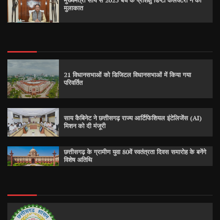
मुख्यमंत्री साय से 2025 बैच के प्रशिक्षु डिप्टी कलेक्टरों ने की
मुलाकात
21 विधानसभाओं को डिजिटल विधानसभाओं में किया गया
परिवर्तित
साय कैबिनेट ने छत्तीसगढ़ राज्य आर्टिफिशियल इंटेलिजेंस (AI)
मिशन को दी मंजूरी
छत्तीसगढ़ के ग्रामीण युवा 80वें स्वतंत्रता दिवस समारोह के बनेंगे
विशेष अतिथि