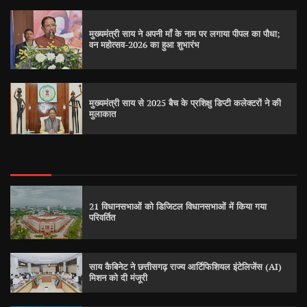
मुख्यमंत्री साय ने अपनी माँ के नाम पर लगाया पीपल का पौधा;
वन महोत्सव-2026 का हुआ शुभारंभ
मुख्यमंत्री साय से 2025 बैच के प्रशिक्षु डिप्टी कलेक्टरों ने की
मुलाकात
21 विधानसभाओं को डिजिटल विधानसभाओं में किया गया
परिवर्तित
साय कैबिनेट ने छत्तीसगढ़ राज्य आर्टिफिशियल इंटेलिजेंस (AI)
मिशन को दी मंजूरी