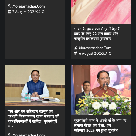
Moresamachar.com
7 August 2026
0
भारत के हथकरघा क्षेत्र में बेहतरीन
कार्य के लिए 22 संत कबीर और
राष्ट्रीय हथकरघा पुरस्कार
Moresamachar.com
6 August 2026
0
पेसा और वन अधिकार कानून का
प्रभावी क्रियान्वयन राज्य सरकार की
मुख्यमंत्री साय ने अपनी माँ के नाम पर
प्राथमिकताओं में शामिल: मुख्यमंत्री
लगाया पीपल का पौधा; वन
साय
महोत्सव-2026 का हुआ शुभारंभ
Moresamachar.com