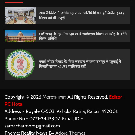
साय कैबिनेट ने छत्तीसगढ़ राज्य आर्टिफिशियल इंटेलिजेंस (AI)
मिशन को दी मंजूरी
छत्तीसगढ़ के ग्रामीण युवा 80वें स्वतंत्रता दिवस समारोह के बनेंगे
विशेष अतिथि
स्मार्ट मीटर विवाद के बिच सरकार ने कहा रायपुर में जुलाई में
बिजली खपत 31.91 प्रतिशत घटी
Copyright © 2026
Moreसमाचार
All Rights Reserved.
Editor -
PC Hota
Address - Royale C-503, Ashoka Ratna, Raipur 492001.
Phone No.- 0771-2443302. Email ID -
samacharmore@gmail.com
Theme: Reality News By
Adore Themes
.