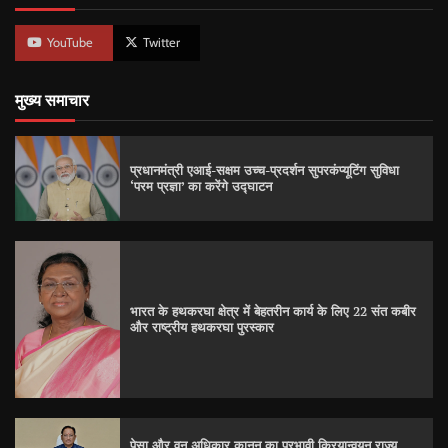
YouTube
Twitter
मुख्य समाचार
प्रधानमंत्री एआई-सक्षम उच्च-प्रदर्शन सुपरकंप्यूटिंग सुविधा
‘परम प्रज्ञा’ का करेंगे उद्घाटन
भारत के हथकरघा क्षेत्र में बेहतरीन कार्य के लिए 22 संत कबीर
और राष्ट्रीय हथकरघा पुरस्कार
पेसा और वन अधिकार कानून का प्रभावी क्रियान्वयन राज्य