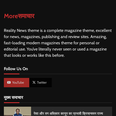
Moreसमाचार
Reality News theme is a complete magazine theme, excellent
for news, magazines, publishing and review sites. Amazing,
fast-loading modern magazines theme for personal or
editorial use. You’ve literally never seen or used a magazine
that looks or works like this before.
Follow Us On
YouTube
Twitter
मुख्य समाचार
पेसा और वन अधिकार कानून का प्रभावी क्रियान्वयन राज्य