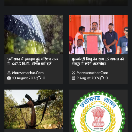
छत्तीसगढ़ में झमाझम हुई बारिशच राज्य
मुख्यमंत्री विष्णु देव साय 15 अगस्त को
में 647.3 मि.मी. औसत वर्षा दर्ज
रायपुर में करेंगे ध्वजारोहण
Moresamachar.com
Moresamachar.com
10 August 2026
0
9 August 2026
0