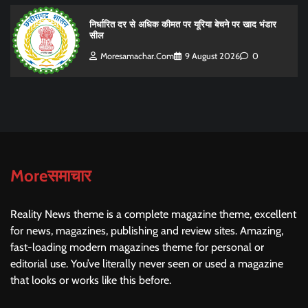
निर्धारित दर से अधिक कीमत पर यूरिया बेचने पर खाद भंडार
सील
Moresamachar.com
9 August 2026
0
Moreसमाचार
Reality News theme is a complete magazine theme, excellent
for news, magazines, publishing and review sites. Amazing,
fast-loading modern magazines theme for personal or
editorial use. You’ve literally never seen or used a magazine
that looks or works like this before.