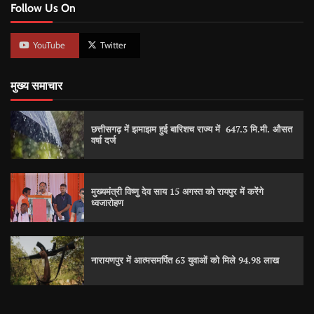
Follow Us On
YouTube
Twitter
मुख्य समाचार
छत्तीसगढ़ में झमाझम हुई बारिशच राज्य में 647.3 मि.मी. औसत
वर्षा दर्ज
मुख्यमंत्री विष्णु देव साय 15 अगस्त को रायपुर में करेंगे
ध्वजारोहण
नारायणपुर में आत्मसमर्पित 63 युवाओं को मिले 94.98 लाख