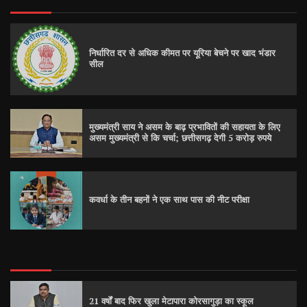
निर्धारित दर से अधिक कीमत पर यूरिया बेचने पर खाद भंडार
सील
मुख्यमंत्री साय ने असम के बाढ़ प्रभावितों की सहायता के लिए
असम मुख्यमंत्री से कि चर्चा; छत्तीसगढ़ देगी 5 करोड़ रुपये
कवर्धा के तीन बहनों ने एक साथ पास की नीट परीक्षा
21 वर्षों बाद फिर खुला मेटापारा कोरसागुड़ा का स्कूल