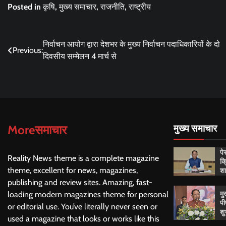
Posted in
कृषि
,
मुख्य समाचार
,
राजनीति
,
राष्ट्रीय
Post
निर्वाचन आयोग द्वारा देशभर के मुख्य निर्वाचन पदाधिकारियों के दो
Previous:
दिवसीय सम्मेलन 4 मार्च से
navigation
Moreसमाचार
मुख्य समाचार
पे
Reality News theme is a complete magazine
क्
शा
theme, excellent for news, magazines,
publishing and review sites. Amazing, fast-
मु
loading modern magazines theme for personal
पी
or editorial use. You’ve literally never seen or
शु
used a magazine that looks or works like this