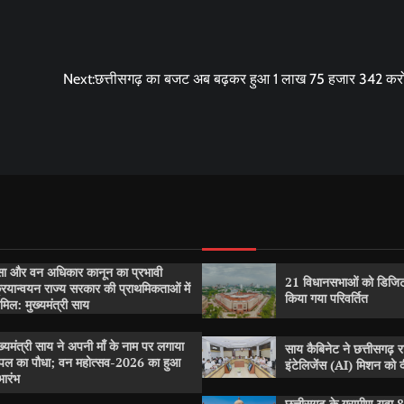
Next:
छत्तीसगढ़ का बजट अब बढ़कर हुआ 1 लाख 75 हजार 342 करो
सा और वन अधिकार कानून का प्रभावी
21 विधानसभाओं को डिजिट
रियान्वयन राज्य सरकार की प्राथमिकताओं में
किया गया परिवर्तित
मिल: मुख्यमंत्री साय
ख्यमंत्री साय ने अपनी माँ के नाम पर लगाया
साय कैबिनेट ने छत्तीसगढ़ 
पल का पौधा; वन महोत्सव-2026 का हुआ
इंटेलिजेंस (AI) मिशन को दी
भारंभ
छत्तीसगढ़ के ग्रामीण युवा 8