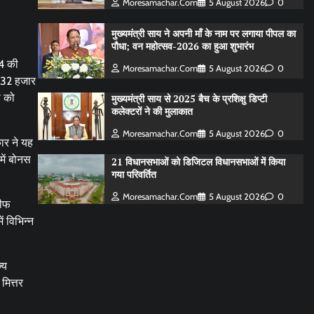
Moresamachar.com
5 August 2026
0
मुख्यमंत्री साय ने अपनी माँ के नाम पर लगाया पीपल का
पौधा; वन महोत्सव-2026 का हुआ शुभारंभ
24 की
Moresamachar.com
5 August 2026
0
 32 हजार
ा को
मुख्यमंत्री साय से 2025 बैच के प्रशिक्षु डिप्टी
कलेक्टरों ने की मुलाकात
Moresamachar.com
5 August 2026
0
ार ने यह
में बोनस
21 विधानसभाओं को डिजिटल विधानसभाओं में किया
गया परिवर्तित
Moresamachar.com
5 August 2026
0
रीफ
 विभिन्न
्य
मित्तर