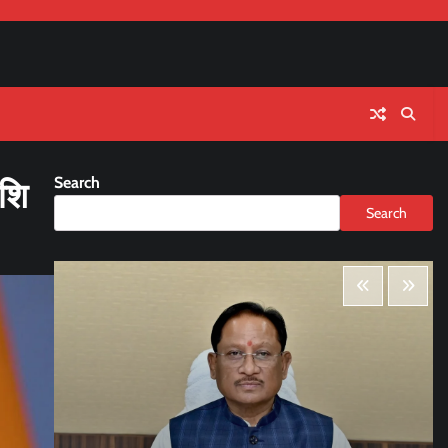
Search
ाशि
Search