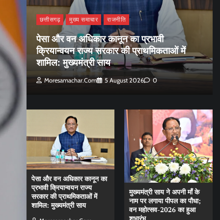
छत्तीसगढ़
मुख्य समाचार
राजनीति
पेसा और वन अधिकार कानून का प्रभावी
क्रियान्वयन राज्य सरकार की प्राथमिकताओं में
शामिल: मुख्यमंत्री साय
Moresamachar.com
5 August 2026
0
पेसा और वन अधिकार कानून का
प्रभावी क्रियान्वयन राज्य
मुख्यमंत्री साय ने अपनी माँ के
सरकार की प्राथमिकताओं में
नाम पर लगाया पीपल का पौधा;
शामिल: मुख्यमंत्री साय
वन महोत्सव-2026 का हुआ
शुभारंभ