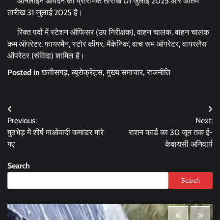
ऑनलाइन आवेदन की प्रारंभिक तारीख 01 जुलाई 2025 और अंतिम
तारीख 31 जुलाई 2025 है।
रिक्त पदों में स्टेशन ऑफिसर (उप निरीक्षक), वाहन चालक, वाहन चालक
कम ऑपरेटर, फायरमैन, स्टोर कीपर, मैकेनिक, वाच रूम ऑपरेटर, वायरलैस
ऑपरेटर (संविदा) शामिल है।
Posted in
छत्तीसगढ़
,
ब्यूरोक्रेट्स
,
मुख्य समाचार
,
राजनीति
Post
Previous:
Next:
navigation
मुठभेड़ में शीर्ष माओवादी कमांडर मारे
राशन कार्ड का 30 जून तक ई-
गए
केवायसी अनिवार्य
Search
Search