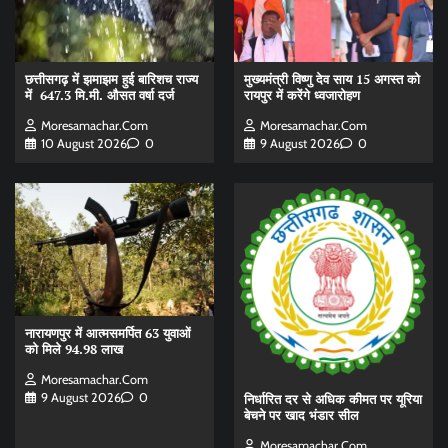
छत्तीसगढ़ में झमाझम हुई बारिशच राज्य
मुख्यमंत्री विष्णु देव साय 15 अगस्त को
में 647.3 मि.मी. औसत वर्षा दर्ज
रायपुर में करेंगे ध्वजारोहण
Moresamachar.com
Moresamachar.com
10 August 2026
0
9 August 2026
0
नारायणपुर में आत्मसमर्पित 63 युवाओं
को मिले 94.98 लाख
Moresamachar.com
9 August 2026
0
निर्धारित दर से अधिक कीमत पर यूरिया
बेचने पर खाद भंडार सील
Moresamachar.com