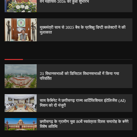
वन महोत्सव-2026 का हुआ शुभारंभ
मुख्यमंत्री साय से 2025 बैच के प्रशिक्षु डिप्टी कलेक्टरों ने की
मुलाकात
21 विधानसभाओं को डिजिटल विधानसभाओं में किया गया
परिवर्तित
साय कैबिनेट ने छत्तीसगढ़ राज्य आर्टिफिशियल इंटेलिजेंस (AI)
मिशन को दी मंजूरी
छत्तीसगढ़ के ग्रामीण युवा 80वें स्वतंत्रता दिवस समारोह के बनेंगे
विशेष अतिथि