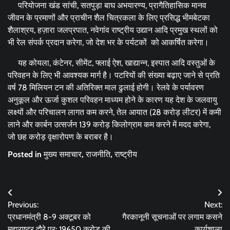
परियोजना खंड सांची, सतपुड़ा बाघ अभयारण्य, प्रागैतिहासिक मानव
जीवन के प्रमाणों और प्राचीन शैल चित्रकला के लिए प्रसिद्ध भीमबेटका
शैलाश्रय, हज़ारा जलप्रपात, नवेगांव राष्ट्रीय उद्यान आदि प्रमुख स्थलों को
भी रेल संपर्क प्रदान करेगा, जो देश भर के पर्यटकों को आकर्षित करेगा।
यह कोयला, कंटेनर, सीमेंट, फ्लाई ऐश, खाद्यान्न, इस्पात आदि वस्तुओं के
परिवहन के लिए भी आवश्यक मार्ग है। पटरियों की संख्या बढ़ाए जाने से प्रति
वर्ष 78 मिलियन टन की अतिरिक्त माल ढुलाई होगी। रेलवे के पर्यावरण
अनुकूल और ऊर्जा कुशल परिवहन माध्यम होने के कारण यह देश के जलवायु
लक्ष्यों और परिचालन लागत कम करने, तेल आयात (28 करोड़ लीटर) में कमी
लाने और कार्बन उत्सर्जन 139 करोड़ किलोग्राम कम करने में मदद करेगा,
जो छह करोड़ वृक्षारोपण के बराबर है।
Posted in
मुख्य समाचार
,
राजनीति
,
राष्ट्रीय
Post
Previous:
Next:
navigation
प्रधानमंत्री 8-9 अक्टूबर को
गैरकानूनी सूचनाओं पर लगाम कसने
महाराष्ट्र दौरे पर; 19650 करोड़ की
कार्यशाला