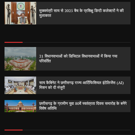
मुख्यमंत्री साय से 2025 बैच के प्रशिक्षु डिप्टी कलेक्टरों ने की
मुलाकात
21 विधानसभाओं को डिजिटल विधानसभाओं में किया गया
परिवर्तित
साय कैबिनेट ने छत्तीसगढ़ राज्य आर्टिफिशियल इंटेलिजेंस (AI)
मिशन को दी मंजूरी
छत्तीसगढ़ के ग्रामीण युवा 80वें स्वतंत्रता दिवस समारोह के बनेंगे
विशेष अतिथि