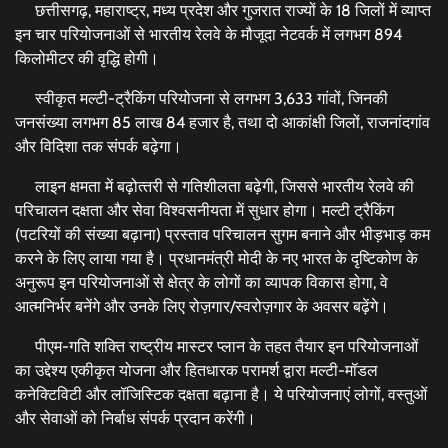
छत्तीसगढ़, महाराष्ट्र, मध्य प्रदेश और गुजरात राज्यों के 18 जिलों में व्‍याप्‍त
इन चार परियोजनाओं से भारतीय रेलवे के मौजूदा नेटवर्क में लगभग 894
किलोमीटर की वृद्धि होगी।
स्वीकृत मल्टी-ट्रैकिंग परियोजना से लगभग 3,633 गांवों, जिनकी
जनसंख्या लगभग 85 लाख 84 हजार है, तथा दो आकांक्षी जिलों, राजनांदगांव
और विदिशा तक संपर्क बढ़ेगा।
लाइन क्षमता में बढ़ोत्‍तरी से गतिशीलता बढ़ेगी, जिससे भारतीय रेलवे की
परिचालन दक्षता और सेवा विश्वसनीयता में सुधार होगा। मल्‍टी ट्रैकिंग
(पटरियों की संख्या बढ़ाना) प्रस्ताव परिचालन सुगम बनाने और भीड़भाड़ कम
करने के लिए लाया गया है। प्रधानमंत्री मोदी के नए भारत के दृष्टिकोण के
अनुरूप इन परियोजनाओं से क्षेत्र के लोगों का व्यापक विकास होगा, वे
आत्मनिर्भर बनेंगे और उनके लिए रोज़गार/स्वरोज़गार के अवसर बढ़ेंगे।
पीएम-गति शक्ति राष्ट्रीय मास्टर प्लान के तहत तैयार इन परियोजनाओं
का उद्देश्य एकीकृत योजना और हितधारक परामर्श द्वारा मल्टी-मॉडल
कनेक्टिविटी और लॉजिस्टिक दक्षता बढ़ाना है। ये परियोजनाएं लोगों, वस्तुओं
और सेवाओं को निर्बाध संपर्क प्रदान करेंगी।