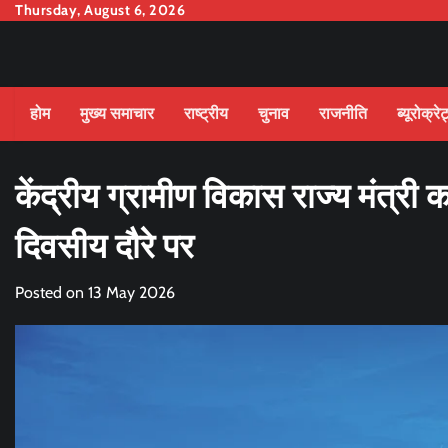
Skip
Thursday, August 6, 2026
to
content
होम
मुख्य समाचार
राष्ट्रीय
चुनाव
राजनीति
ब्यूरोक्रे
केंद्रीय ग्रामीण विकास राज्य मंत्र
दिवसीय दौरे पर
Posted on
13 May 2026