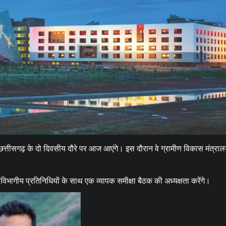
छत्तीसगढ़
ब्यूरोक्रेट्स
मुख्य समाचार
राजनीति
वित्त और व्यापार
साय कैबिनेट ने छत्तीसगढ़ राज्य आर्टिफिशियल
इंटेलिजेंस (AI) मिशन को दी मंजूरी
Moresamachar.com
5 August 2026
0
त्तीसगढ़ के दो दिवसीय दौरे पर आज आएंगे। इस दौरान वे ग्रामीण विकास मंत्रा
विभागीय प्रतिनिधियों के साथ एक व्यापक समीक्षा बैठक की अध्यक्षता करेंगे।