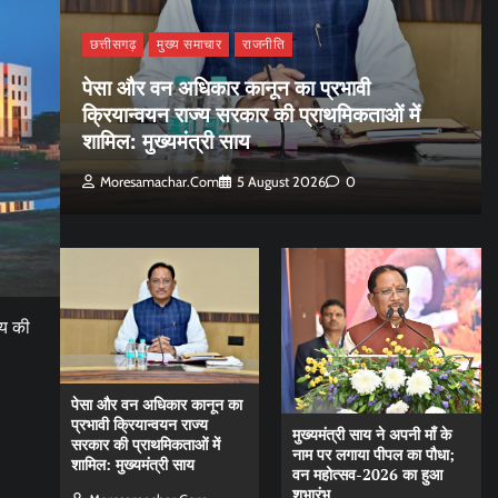
छत्तीसगढ़
मुख्य समाचार
राजनीति
पेसा और वन अधिकार कानून का प्रभावी
क्रियान्वयन राज्य सरकार की प्राथमिकताओं में
शामिल: मुख्यमंत्री साय
Moresamachar.com
5 August 2026
0
लय की
पेसा और वन अधिकार कानून का
प्रभावी क्रियान्वयन राज्य
मुख्यमंत्री साय ने अपनी माँ के
सरकार की प्राथमिकताओं में
नाम पर लगाया पीपल का पौधा;
शामिल: मुख्यमंत्री साय
वन महोत्सव-2026 का हुआ
शुभारंभ