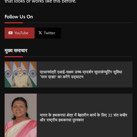
that looks or works like this before.
Follow Us On
YouTube
Twitter
मुख्य समाचार
प्रधानमंत्री एआई-सक्षम उच्च-प्रदर्शन सुपरकंप्यूटिंग सुविधा
‘परम प्रज्ञा’ का करेंगे उद्घाटन
भारत के हथकरघा क्षेत्र में बेहतरीन कार्य के लिए 22 संत कबीर
और राष्ट्रीय हथकरघा पुरस्कार