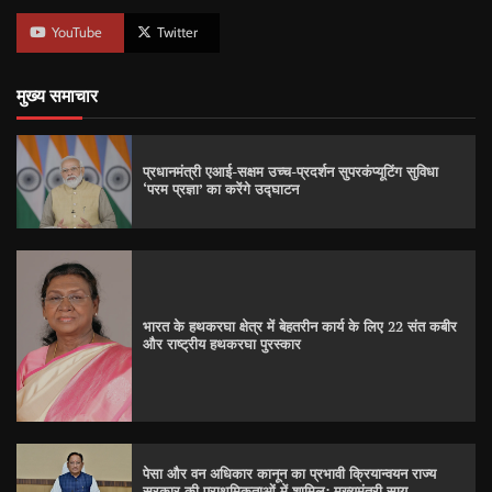
YouTube
Twitter
मुख्य समाचार
प्रधानमंत्री एआई-सक्षम उच्च-प्रदर्शन सुपरकंप्यूटिंग सुविधा
‘परम प्रज्ञा’ का करेंगे उद्घाटन
भारत के हथकरघा क्षेत्र में बेहतरीन कार्य के लिए 22 संत कबीर
और राष्ट्रीय हथकरघा पुरस्कार
पेसा और वन अधिकार कानून का प्रभावी क्रियान्वयन राज्य
सरकार की प्राथमिकताओं में शामिल: मुख्यमंत्री साय