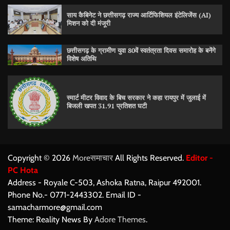
साय कैबिनेट ने छत्तीसगढ़ राज्य आर्टिफिशियल इंटेलिजेंस (AI)
मिशन को दी मंजूरी
छत्तीसगढ़ के ग्रामीण युवा 80वें स्वतंत्रता दिवस समारोह के बनेंगे
विशेष अतिथि
स्मार्ट मीटर विवाद के बिच सरकार ने कहा रायपुर में जुलाई में
बिजली खपत 31.91 प्रतिशत घटी
Copyright © 2026
Moreसमाचार
All Rights Reserved.
Editor -
PC Hota
Address - Royale C-503, Ashoka Ratna, Raipur 492001.
Phone No.- 0771-2443302. Email ID -
samacharmore@gmail.com
Theme: Reality News By
Adore Themes
.