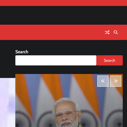
Search
Search