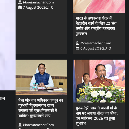
Moresamachar.com
7 August 2026
0
भारत के हथकरघा क्षेत्र में
बेहतरीन कार्य के लिए 22 संत
कबीर और राष्ट्रीय हथकरघा
पुरस्कार
Moresamachar.com
6 August 2026
0
 आज
पेसा और वन अधिकार कानून का
प्रभावी क्रियान्वयन राज्य
मुख्यमंत्री साय ने अपनी माँ के
सरकार की प्राथमिकताओं में
नाम पर लगाया पीपल का पौधा;
शामिल: मुख्यमंत्री साय
वन महोत्सव-2026 का हुआ
शुभारंभ
Moresamachar.com