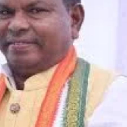
छत्तीसगढ़
ब्यूरोक्रेट्स
मुख्य समाचार
राजनीति
मुख्यमंत्री साय से 2025 बैच के प्रशिक्षु डिप्टी
कलेक्टरों ने की मुलाकात
Moresamachar.com
5 August 2026
0