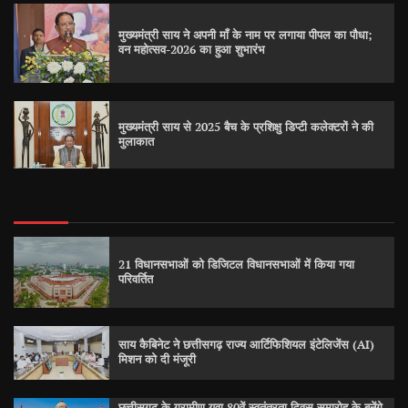
मुख्यमंत्री साय ने अपनी माँ के नाम पर लगाया पीपल का पौधा;
वन महोत्सव-2026 का हुआ शुभारंभ
मुख्यमंत्री साय से 2025 बैच के प्रशिक्षु डिप्टी कलेक्टरों ने की
मुलाकात
21 विधानसभाओं को डिजिटल विधानसभाओं में किया गया
परिवर्तित
साय कैबिनेट ने छत्तीसगढ़ राज्य आर्टिफिशियल इंटेलिजेंस (AI)
मिशन को दी मंजूरी
छत्तीसगढ़ के ग्रामीण युवा 80वें स्वतंत्रता दिवस समारोह के बनेंगे