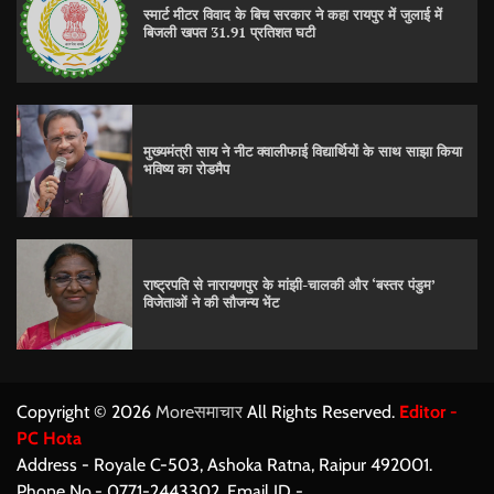
स्मार्ट मीटर विवाद के बिच सरकार ने कहा रायपुर में जुलाई में
बिजली खपत 31.91 प्रतिशत घटी
मुख्यमंत्री साय ने नीट क्वालीफाई विद्यार्थियों के साथ साझा किया
भविष्य का रोडमैप
राष्ट्रपति से नारायणपुर के मांझी-चालकी और ‘बस्तर पंडुम’
विजेताओं ने की सौजन्य भेंट
Copyright © 2026
Moreसमाचार
All Rights Reserved.
Editor -
PC Hota
Address - Royale C-503, Ashoka Ratna, Raipur 492001.
Phone No.- 0771-2443302. Email ID -