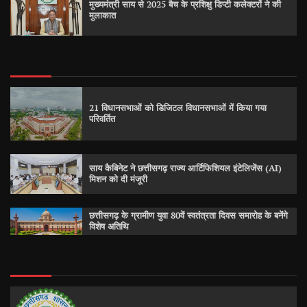
मुख्यमंत्री साय से 2025 बैच के प्रशिक्षु डिप्टी कलेक्टरों ने की
मुलाकात
21 विधानसभाओं को डिजिटल विधानसभाओं में किया गया
परिवर्तित
साय कैबिनेट ने छत्तीसगढ़ राज्य आर्टिफिशियल इंटेलिजेंस (AI)
मिशन को दी मंजूरी
छत्तीसगढ़ के ग्रामीण युवा 80वें स्वतंत्रता दिवस समारोह के बनेंगे
विशेष अतिथि