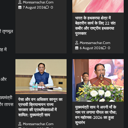
Moresamachar.com
7 August 2026
0
भारत के हथकरघा क्षेत्र में
बेहतरीन कार्य के लिए 22 संत
कबीर और राष्ट्रीय हथकरघा
ी तृणमूल
पुरस्कार
Moresamachar.com
6 August 2026
0
 में
े और
्यमंत्री
पेसा और वन अधिकार कानून का
प्रभावी क्रियान्वयन राज्य
 और तापस
मुख्यमंत्री साय ने अपनी माँ के
सरकार की प्राथमिकताओं में
नाम पर लगाया पीपल का पौधा;
शामिल: मुख्यमंत्री साय
वन महोत्सव-2026 का हुआ
शुभारंभ
Moresamachar.com