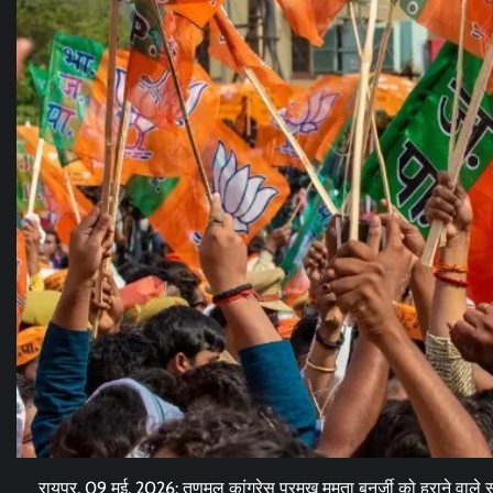
रायपुर, 09 मई, 2026: तृणमूल कांग्रेस प्रमुख ममता बनर्जी को हराने वाले सु