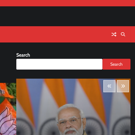
Search
Search