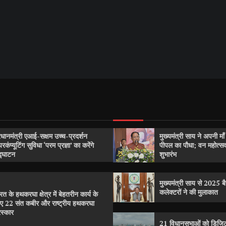
रधानमंत्री एआई-सक्षम उच्च-प्रदर्शन
मुख्यमंत्री साय ने अपनी मा
परकंप्यूटिंग सुविधा ‘परम प्रज्ञा’ का करेंगे
पीपल का पौधा; वन महोत्
्घाटन
शुभारंभ
मुख्यमंत्री साय से 2025 बैच
कलेक्टरों ने की मुलाकात
रत के हथकरघा क्षेत्र में बेहतरीन कार्य के
ए 22 संत कबीर और राष्ट्रीय हथकरघा
रस्कार
21 विधानसभाओं को डिजिट