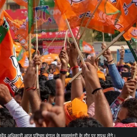
छत्तीसगढ़
ब्यूरोक्रेट्स
मुख्य समाचार
राजनीति
मुख्यमंत्री साय से 2025 बैच के प्रशिक्षु डिप्टी
कलेक्टरों ने की मुलाकात
Moresamachar.com
5 August 2026
0
वेंदु अधिकारी आज पश्चिम बंगाल के मुख्यमंत्री के तौर पर शपथ लेंगे।