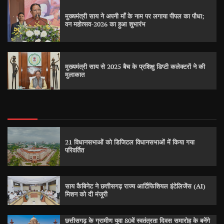
मुख्यमंत्री साय ने अपनी माँ के नाम पर लगाया पीपल का पौधा;
वन महोत्सव-2026 का हुआ शुभारंभ
मुख्यमंत्री साय से 2025 बैच के प्रशिक्षु डिप्टी कलेक्टरों ने की
मुलाकात
21 विधानसभाओं को डिजिटल विधानसभाओं में किया गया
परिवर्तित
साय कैबिनेट ने छत्तीसगढ़ राज्य आर्टिफिशियल इंटेलिजेंस (AI)
मिशन को दी मंजूरी
छत्तीसगढ़ के ग्रामीण युवा 80वें स्वतंत्रता दिवस समारोह के बनेंगे