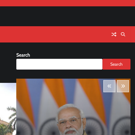
Search
Search