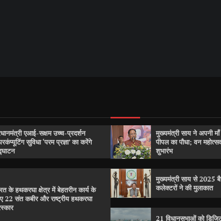
रधानमंत्री एआई-सक्षम उच्च-प्रदर्शन
मुख्यमंत्री साय ने अपनी मा
परकंप्यूटिंग सुविधा ‘परम प्रज्ञा’ का करेंगे
पीपल का पौधा; वन महोत्
्घाटन
शुभारंभ
मुख्यमंत्री साय से 2025 बैच
कलेक्टरों ने की मुलाकात
रत के हथकरघा क्षेत्र में बेहतरीन कार्य के
ए 22 संत कबीर और राष्ट्रीय हथकरघा
रस्कार
21 विधानसभाओं को डिजिट