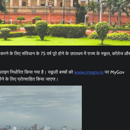
छत्तीसगढ़
ब्यूरोक्रेट्स
मुख्य समाचार
राजनीति
मुख्यमंत्री साय से 2025 बैच के प्रशिक्षु डिप्टी
कलेक्टरों ने की मुलाकात
Moresamachar.com
5 August 2026
0
 के लिए संविधान के 75 वर्ष पूरे होने के उपलक्ष्य में राज्य के स्कूल, कॉलेज और
ाइन निर्धारित किया गया है। स्कूली बच्चों को
www.mygov.in
पर MyGov
लेने के लिए प्रोत्साहित किया जाएगा।