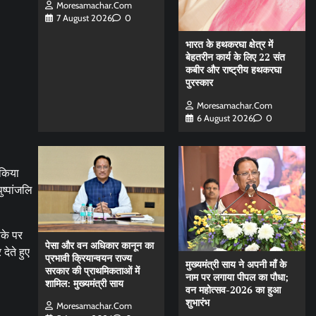
Moresamachar.com
7 August 2026
0
भारत के हथकरघा क्षेत्र में
बेहतरीन कार्य के लिए 22 संत
कबीर और राष्ट्रीय हथकरघा
पुरस्कार
Moresamachar.com
6 August 2026
0
 किया
ष्पांजलि
ौके पर
पेसा और वन अधिकार कानून का
देते हुए
प्रभावी क्रियान्वयन राज्य
मुख्यमंत्री साय ने अपनी माँ के
सरकार की प्राथमिकताओं में
नाम पर लगाया पीपल का पौधा;
शामिल: मुख्यमंत्री साय
वन महोत्सव-2026 का हुआ
शुभारंभ
Moresamachar.com