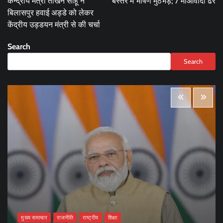
केन्द्रीय मंत्री तोखन साहू ने
बस्तर में भीषण मुठभेड़; 7 माओवादी ढेर
बिलासपुर हवाई अड्डे को लेकर
केंद्रीय उड्डयन मंत्री से की चर्चा
Search
Search
मुख्य समाचार
राजनीति
राष्ट्रीय
शिक्षा