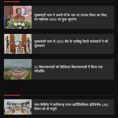
मुख्यमंत्री साय ने अपनी माँ के नाम पर लगाया पीपल का पौधा;
वन महोत्सव-2026 का हुआ शुभारंभ
मुख्यमंत्री साय से 2025 बैच के प्रशिक्षु डिप्टी कलेक्टरों ने की
मुलाकात
21 विधानसभाओं को डिजिटल विधानसभाओं में किया गया
परिवर्तित
साय कैबिनेट ने छत्तीसगढ़ राज्य आर्टिफिशियल इंटेलिजेंस (AI)
मिशन को दी मंजूरी